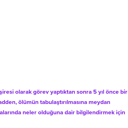
resi olarak görev yaptıktan sonra 5 yıl önce bir
dden, ölümün tabulaştırılmasına meydan
larında neler olduğuna dair bilgilendirmek için