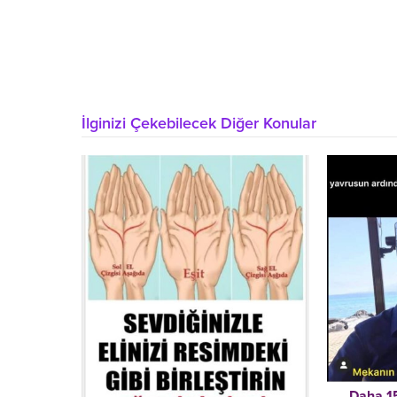
İlginizi Çekebilecek Diğer Konular
Daha 15