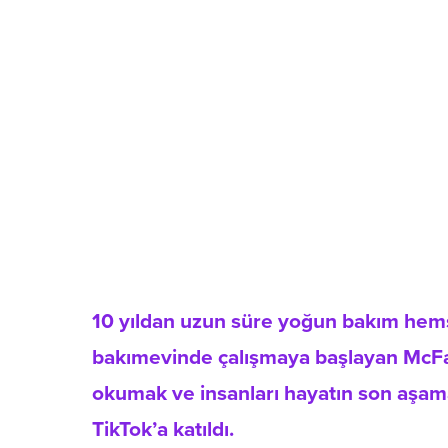
10 yıldan uzun süre yoğun bakım hemşi
bakımevinde çalışmaya başlayan McFa
okumak ve insanları hayatın son aşama
TikTok’a katıldı.