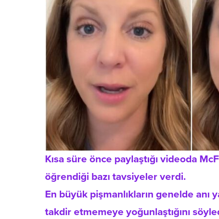
Kısa süre önce paylaştığı videoda McF
öğrendiği bazı tavsiyeler verdi.
En büyük pişmanlıkların genelde anı 
takdir etmemeye yoğunlaştığını söyled