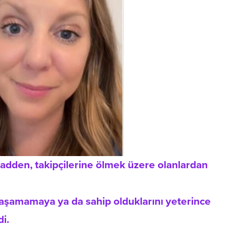
adden, takipçilerine ölmek üzere olanlardan
yaşamamaya ya da sahip olduklarını yeterince
i.