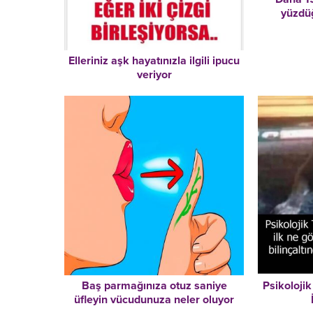
yüzdü
Elleriniz aşk hayatınızla ilgili ipucu
veriyor
Baş parmağınıza otuz saniye
Psikolojik
üfleyin vücudunuza neler oluyor