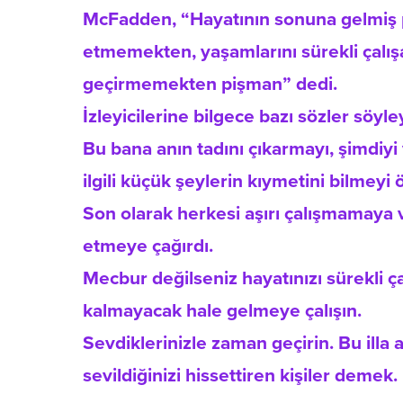
McFadden, “Hayatının sonuna gelmiş pe
etmemekten, yaşamlarını sürekli çalı
geçirmemekten pişman” dedi.
İzleyicilerine bilgece bazı sözler söy
Bu bana anın tadını çıkarmayı, şimdiyi
ilgili küçük şeylerin kıymetini bilmeyi ö
Son olarak herkesi aşırı çalışmamaya 
etmeye çağırdı.
Mecbur değilseniz hayatınızı sürekli 
kalmayacak hale gelmeye çalışın.
Sevdiklerinizle zaman geçirin. Bu illa 
sevildiğinizi hissettiren kişiler demek.