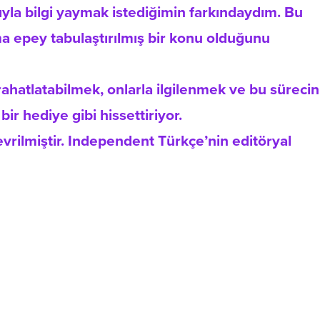
yla bilgi yaymak istediğimin farkındaydım. Bu
a epey tabulaştırılmış bir konu olduğunu
rahatlatabilmek, onlarla ilgilenmek ve bu sürecin
r hediye gibi hissettiriyor.
 çevrilmiştir. Independent Türkçe’nin editöryal