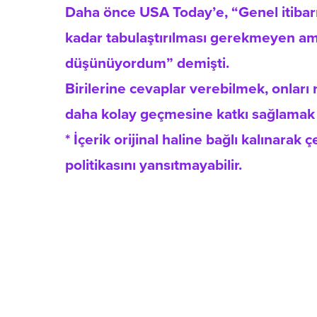
Daha önce USA Today’e, “Genel itibarı
kadar tabulaştırılması gerekmeyen am
düşünüyordum” demişti.
Birilerine cevaplar verebilmek, onları 
daha kolay geçmesine katkı sağlamak bi
* İçerik orijinal haline bağlı kalınarak
politikasını yansıtmayabilir.