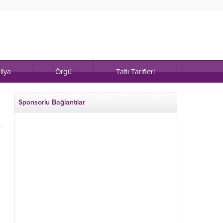
ilya
Örgü
Tatlı Tarifleri
Sponsorlu Bağlantılar