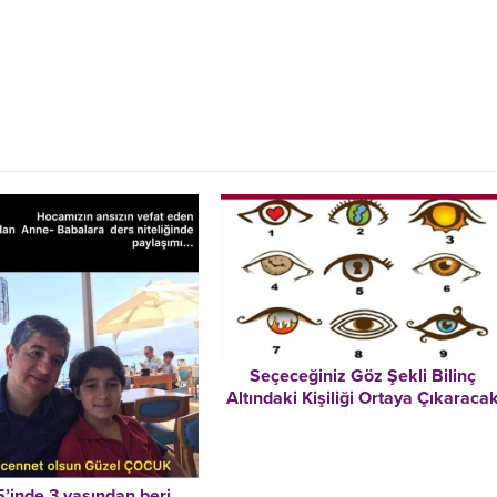
Seçeceğiniz Göz Şekli Bilinç
Altındaki Kişiliği Ortaya Çıkaraca
’inde 3 yaşından beri