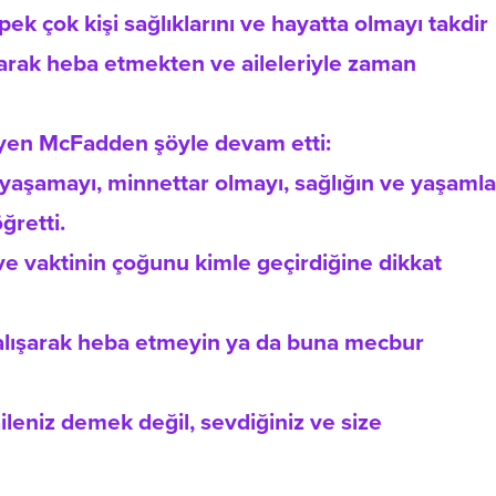
k çok kişi sağlıklarını ve hayatta olmayı takdir
şarak heba etmekten ve aileleriyle zaman
leyen McFadden şöyle devam etti:
 yaşamayı, minnettar olmayı, sağlığın ve yaşamla
ğretti.
ve vaktinin çoğunu kimle geçirdiğine dikkat
çalışarak heba etmeyin ya da buna mecbur
aileniz demek değil, sevdiğiniz ve size