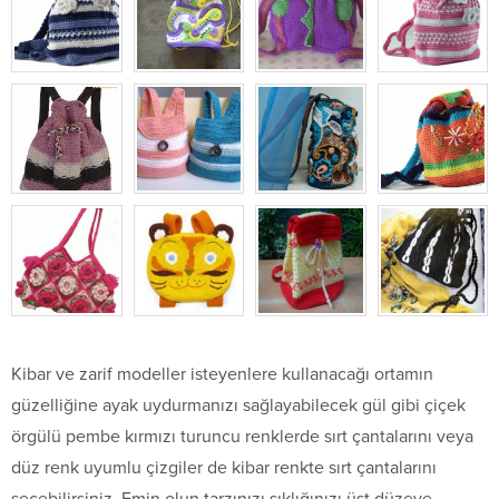
Kibar ve zarif modeller isteyenlere kullanacağı ortamın
güzelliğine ayak uydurmanızı sağlayabilecek gül gibi çiçek
örgülü pembe kırmızı turuncu renklerde sırt çantalarını veya
düz renk uyumlu çizgiler de kibar renkte sırt çantalarını
seçebilirsiniz. Emin olun tarzınızı şıklığınızı üst düzeye