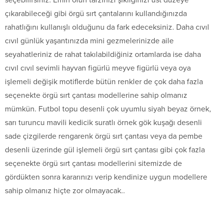
çıkarabileceği gibi örgü sırt çantalarını kullandığınızda
rahatlığını kullanışlı olduğunu da fark edeceksiniz. Daha cıvıl
cıvıl günlük yaşantınızda mini gezmelerinizde aile
seyahatleriniz de rahat takılabildiğiniz ortamlarda ise daha
cıvıl cıvıl sevimli hayvan figürlü meyve figürlü veya oya
işlemeli değişik motiflerde bütün renkler de çok daha fazla
seçenekte örgü sırt çantası modellerine sahip olmanız
mümkün. Futbol topu desenli çok uyumlu siyah beyaz örnek,
sarı turuncu mavili kedicik suratlı örnek gök kuşağı desenli
sade çizgilerde rengarenk örgü sırt çantası veya da pembe
desenli üzerinde gül işlemeli örgü sırt çantası gibi çok fazla
seçenekte örgü sırt çantası modellerini sitemizde de
gördükten sonra kararınızı verip kendinize uygun modellere
sahip olmanız hiçte zor olmayacak..