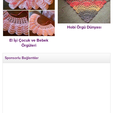
Hobi Örgü Dünyası
El İşi Çocuk ve Bebek
Örgüleri
Sponsorlu Bağlantılar