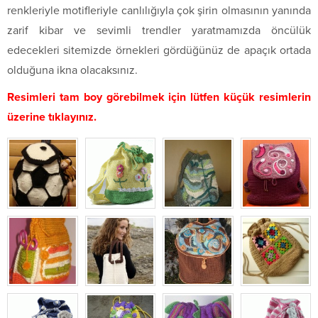
renkleriyle motifleriyle canlılığıyla çok şirin olmasının yanında
zarif kibar ve sevimli trendler yaratmamızda öncülük
edecekleri sitemizde örnekleri gördüğünüz de apaçık ortada
olduğuna ikna olacaksınız.
Resimleri tam boy görebilmek için lütfen küçük resimlerin
üzerine tıklayınız.