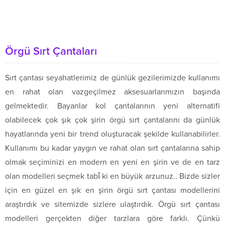
Örgü Sırt Çantaları
Sırt çantası seyahatlerimiz de günlük gezilerimizde kullanımı
en rahat olan vazgeçilmez aksesuarlarımızın başında
gelmektedir. Bayanlar kol çantalarının yeni alternatifi
olabilecek çok şık çok şirin örgü sırt çantalarını da günlük
hayatlarında yeni bir trend oluşturacak şekilde kullanabilirler.
Kullanımı bu kadar yaygın ve rahat olan sırt çantalarına sahip
olmak seçiminizi en modern en yeni en şirin ve de en tarz
olan modelleri seçmek tabî ki en büyük arzunuz.. Bizde sizler
için en güzel en şık en şirin örgü sırt çantası modellerini
araştırdık ve sitemizde sizlere ulaştırdık. Örgü sırt çantası
modelleri gerçekten diğer tarzlara göre farklı. Çünkü