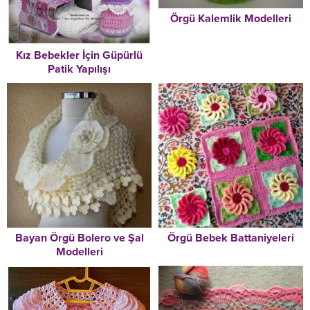
Örgü Kalemlik Modelleri
Kız Bebekler İçin Güpürlü
Patik Yapılışı
Örgü Bebek Battaniyeleri
Bayan Örgü Bolero ve Şal
Modelleri