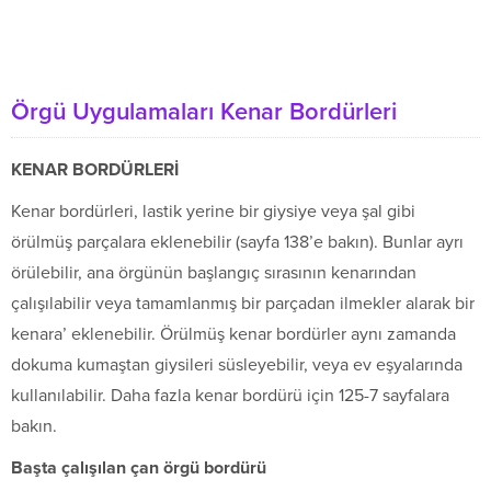
Örgü Uygulamaları Kenar Bordürleri
KENAR BORDÜRLERİ
Kenar bordürleri, lastik yerine bir giysiye veya şal gibi
örülmüş parçalara eklenebilir (sayfa 138’e bakın). Bunlar ayrı
örülebilir, ana örgünün başlangıç sırasının kenarından
çalışılabilir veya tamamlanmış bir parçadan ilmekler alarak bir
kenara’ eklenebilir. Örülmüş kenar bordürler aynı zamanda
dokuma kumaştan giysileri süsleyebilir, veya ev eşyalarında
kullanılabilir. Daha fazla kenar bordürü için 125-7 sayfalara
bakın.
Başta çalışılan çan örgü bordürü