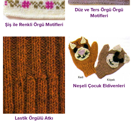
Düz ve Ters Örgü Örgü
Motifleri
Şiş ile Renkli Örgü Motifleri
Neşeli Çocuk Eldivenleri
Lastik Örgülü Atkı