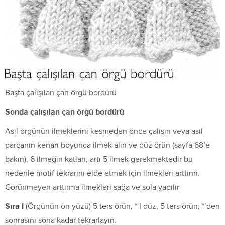
Başta çalışılan çan örgü bordürü
Sonda çalışılan çan örgü bordürü
Asıl örgünün ilmeklerini kesmeden önce çalışın veya asıl
parçanın kenarı boyunca ilmek alın ve düz örün (sayfa 68’e
bakın). 6 ilmeğin katlan, artı 5 ilmek gerekmektedir bu
nedenle motif tekrarını elde etmek için ilmekleri arttınn.
Görünmeyen arttırma ilmekleri sağa ve sola yapılır
S
ı
ra I
(Örgünün ön yüzü) 5 ters örün, * I düz, 5 ters örün; *’den
sonrasını sona kadar tekrarlayın.