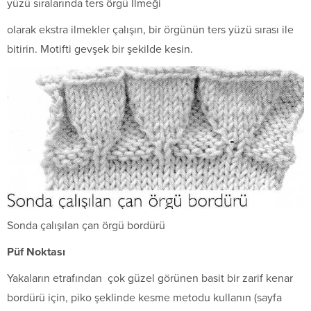
yüzü sıralarında ters örgü İlmeği
olarak ekstra ilmekler çalışın, bir örgünün ters yüzü sırası ile
bitirin. Motifti gevşek bir şekilde kesin.
Sonda çalışılan çan örgü bordürü
Püf Noktası
Yakaların etrafından çok güzel görünen basit bir zarif kenar
bordürü için, piko şeklinde kesme metodu kullanın (sayfa