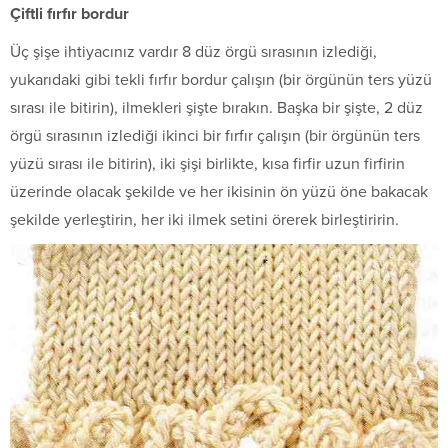
Çiftli fırfır bordur
Üç şişe ihtiyacınız vardır 8 düz örgü sırasının izlediği,
yukarıdaki gibi tekli fırfır bordur çalışın (bir örgünün ters yüzü
sırası ile bitirin), ilmekleri şişte bırakın. Başka bir şişte, 2 düz
örgü sırasının izlediği ikinci bir fırfır çalışın (bir örgünün ters
yüzü sırası ile bitirin), iki şişi birlikte, kısa firfir uzun firfirin
üzerinde olacak şekilde ve her ikisinin ön yüzü öne bakacak
şekilde yerleştirin, her iki ilmek setini örerek birleştiririn.