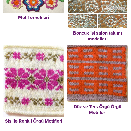
Motif örnekleri
Boncuk işi salon takımı
modelleri
Düz ve Ters Örgü Örgü
Motifleri
Şiş ile Renkli Örgü Motifleri