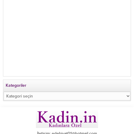
Kategoriler
Kategoriler
İletişim: edebiyat01@hotmail.com