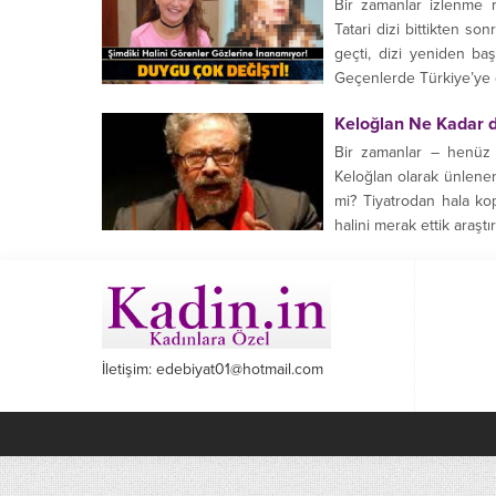
Bir zamanlar izlenme 
Tatari dizi bittikten so
geçti, dizi yeniden ba
Geçenlerde Türkiye’ye d
Keloğlan Ne Kadar 
Bir zamanlar – henüz 
Keloğlan olarak ünlene
mi? Tiyatrodan hala 
halini merak ettik araştır
İletişim: edebiyat01@hotmail.com