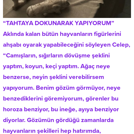
“TAHTAYA DOKUNARAK YAPIYORUM”
Aklında kalan bütün hayvanların figürlerini
ahşabı oyarak yapabileceğini söyleyen Celep,
“Camışların, sığırların dövüşme şeklini
yaptım, koyun, keçi yaptım. Ağaç neye
benzerse, neyin şeklini verebilirsem
yapıyorum. Benim gözüm görmüyor, neye
benzediklerini göremiyorum, görenler bu
horoza benziyor, bu ineğe, ayıya benziyor
diyorlar. Gözümün gördüğü zamanlarda
hayvanların şekilleri hep hatırımda,