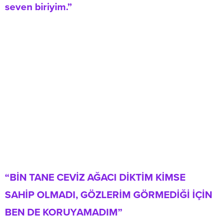
seven biriyim.”
“BİN TANE CEVİZ AĞACI DİKTİM KİMSE
SAHİP OLMADI, GÖZLERİM GÖRMEDİĞİ İÇİN
BEN DE KORUYAMADIM”