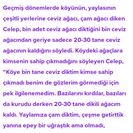
Geçmiş dönemlerde köyünün, yaylasının
çeşitli yerlerine ceviz ağacı, çam ağacı diken
Celep, bin adet ceviz ağacı diktiğini bin ceviz
ağacından geriye sadece 20-30 tane ceviz
ağacının kaldığını söyledi. Köydeki ağaçlara
kimsenin sahip çıkmadığını söyleyen Celep,
“Köye bin tane ceviz diktim kimse sahip
çıkmadı benim de gözlerim görmediği için
pek ilgilenemedim. Bazılarını kırdılar, bazıları
da kurudu derken 20-30 tane dikili ağacım
kaldı. Yaylamıza çam diktim, çeşme getirttik
yanına epey bir uğraştık ama olmadı,