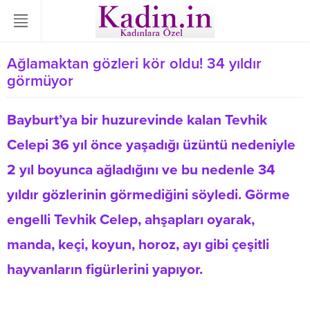
Ağlamaktan gözleri kör oldu! 34 yıldır
görmüyor
Bayburt’ya bir huzurevinde kalan Tevhik
Celepi 36 yıl önce yaşadığı üzüntü nedeniyle
2 yıl boyunca ağladığını ve bu nedenle 34
yıldır gözlerinin görmediğini söyledi. Görme
engelli Tevhik Celep, ahşapları oyarak,
manda, keçi, koyun, horoz, ayı gibi çeşitli
hayvanların figürlerini yapıyor.