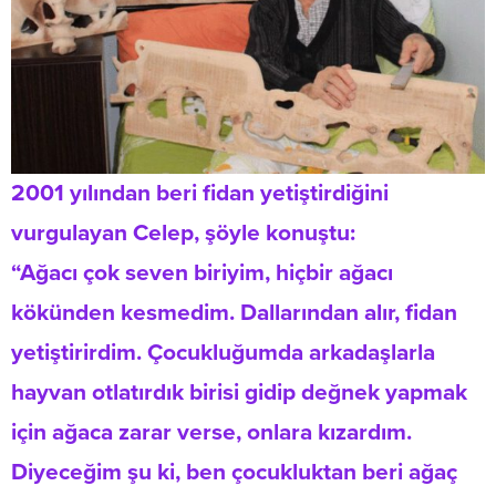
2001 yılından beri fidan yetiştirdiğini
vurgulayan Celep, şöyle konuştu:
“Ağacı çok seven biriyim, hiçbir ağacı
kökünden kesmedim. Dallarından alır, fidan
yetiştirirdim. Çocukluğumda arkadaşlarla
hayvan otlatırdık birisi gidip değnek yapmak
için ağaca zarar verse, onlara kızardım.
Diyeceğim şu ki, ben çocukluktan beri ağaç