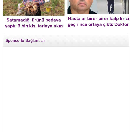
Hastalar birer birer kalp krizi
Satamadığı ürünü bedava
geçirince ortaya çıktı: Doktor
yaptı, 3 bin kişi tarlaya akın
serumlara zehir katmış!
etti!
Sponsorlu Bağlantılar