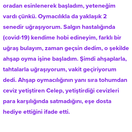
oradan esinlenerek başladım, yeteneğim
vardı çünkü. Oymacılıkla da yaklaşık 2
senedir uğraşıyorum. Salgın hastalığında
(covid-19) kendime hobi edineyim, farklı bir
uğraş bulayım, zaman geçsin dedim, o şekilde
ahşap oyma işine başladım. Şimdi ahşaplarla,
tahtalarla uğraşıyorum, vakit geçiriyorum
dedi. Ahşap oymacılığının yanı sıra tohumdan
ceviz yetiştiren Celep, yetiştirdiği cevizleri
para karşılığında satmadığını, eşe dosta
hediye ettiğini ifade etti.