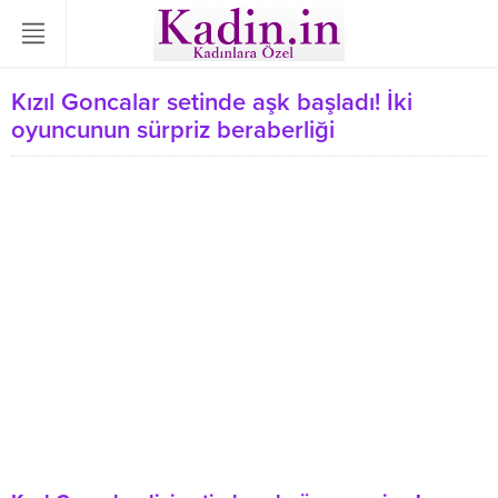
Kızıl Goncalar setinde aşk başladı! İki
oyuncunun sürpriz beraberliği