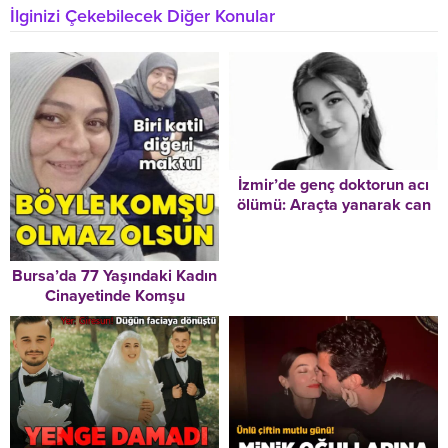
İlginizi Çekebilecek Diğer Konular
İzmir’de genç doktorun acı
ölümü: Araçta yanarak can
verdi
Bursa’da 77 Yaşındaki Kadın
Cinayetinde Komşu
Tutuklandı: Kanlı Kıyafetler
Evinde Bulundu