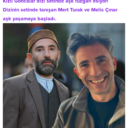
Kızıl Goncalar dizi setinde aşk rüzgarı esiyor!
Dizinin setinde tanışan Mert Turak ve Melis Çınar
aşk yaşamaya başladı.