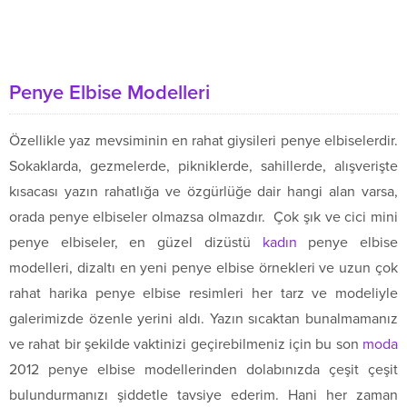
Penye Elbise Modelleri
Özellikle yaz mevsiminin en rahat giysileri penye elbiselerdir.
Sokaklarda, gezmelerde, pikniklerde, sahillerde, alışverişte
kısacası yazın rahatlığa ve özgürlüğe dair hangi alan varsa,
orada penye elbiseler olmazsa olmazdır. Çok şık ve cici mini
penye elbiseler, en güzel dizüstü
kadın
penye elbise
modelleri, dizaltı en yeni penye elbise örnekleri ve uzun çok
rahat harika penye elbise resimleri her tarz ve modeliyle
galerimizde özenle yerini aldı. Yazın sıcaktan bunalmamanız
ve rahat bir şekilde vaktinizi geçirebilmeniz için bu son
moda
2012 penye elbise modellerinden dolabınızda çeşit çeşit
bulundurmanızı şiddetle tavsiye ederim. Hani her zaman