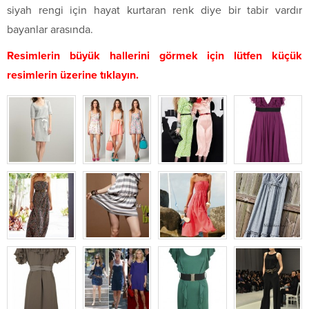
siyah rengi için hayat kurtaran renk diye bir tabir vardır
bayanlar arasında.
Resimlerin büyük hallerini görmek için lütfen küçük
resimlerin üzerine tıklayın.