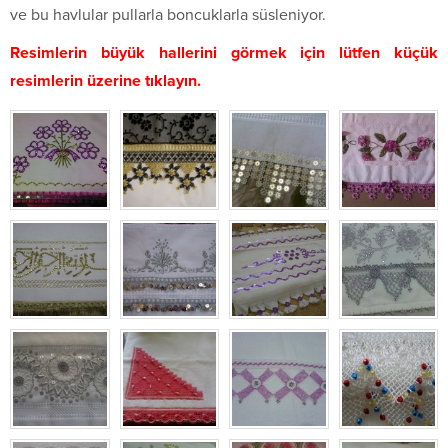
ve bu havlular pullarla boncuklarla süsleniyor.
Resimlerin büyük hallerini görmek için lütfen küçük
resimlerin üzerine tıklayın.