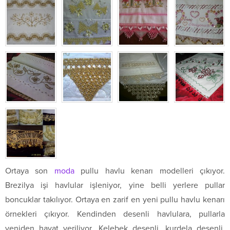
Ortaya son
moda
pullu havlu kenarı modelleri çıkıyor.
Brezilya işi havlular işleniyor, yine belli yerlere pullar
boncuklar takılıyor. Ortaya en zarif en yeni pullu havlu kenarı
örnekleri çıkıyor. Kendinden desenli havlulara, pullarla
yeniden hayat veriliyor. Kelebek desenli, kurdela desenli,