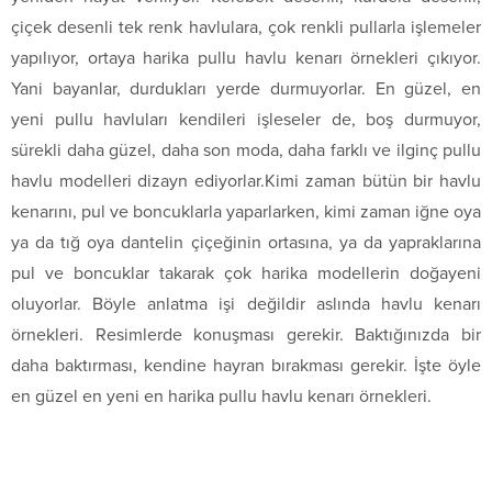
çiçek desenli tek renk havlulara, çok renkli pullarla işlemeler
yapılıyor, ortaya harika pullu havlu kenarı örnekleri çıkıyor.
Yani bayanlar, durdukları yerde durmuyorlar. En güzel, en
yeni pullu havluları kendileri işleseler de, boş durmuyor,
sürekli daha güzel, daha son moda, daha farklı ve ilginç pullu
havlu modelleri dizayn ediyorlar.Kimi zaman bütün bir havlu
kenarını, pul ve boncuklarla yaparlarken, kimi zaman iğne oya
ya da tığ oya dantelin çiçeğinin ortasına, ya da yapraklarına
pul ve boncuklar takarak çok harika modellerin doğayeni
oluyorlar. Böyle anlatma işi değildir aslında havlu kenarı
örnekleri. Resimlerde konuşması gerekir. Baktığınızda bir
daha baktırması, kendine hayran bırakması gerekir. İşte öyle
en güzel en yeni en harika pullu havlu kenarı örnekleri.