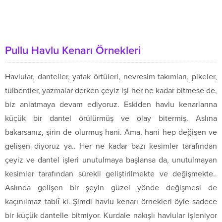
Pullu Havlu Kenarı Örnekleri
Havlular, danteller, yatak örtüleri, nevresim takımları, pikeler,
tülbentler, yazmalar derken çeyiz işi her ne kadar bitmese de,
biz anlatmaya devam ediyoruz. Eskiden havlu kenarlarına
küçük bir dantel örülürmüş ve olay bitermiş. Aslına
bakarsanız, şirin de olurmuş hani. Ama, hani hep değişen ve
gelişen diyoruz ya.. Her ne kadar bazı kesimler tarafından
çeyiz ve dantel işleri unutulmaya başlansa da, unutulmayan
kesimler tarafından sürekli geliştirilmekte ve değişmekte..
Aslında gelişen bir şeyin güzel yönde değişmesi de
kaçınılmaz tabiî ki. Şimdi havlu kenarı örnekleri öyle sadece
bir küçük dantelle bitmiyor. Kurdale nakışlı havlular işleniyor