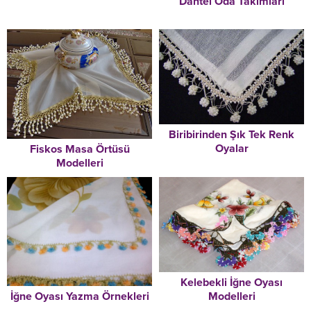
Dantel Oda Takımları
Biribirinden Şık Tek Renk
Oyalar
Fiskos Masa Örtüsü
Modelleri
Kelebekli İğne Oyası
İğne Oyası Yazma Örnekleri
Modelleri