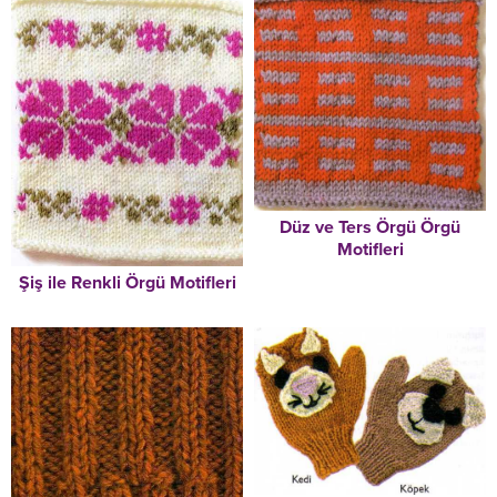
Düz ve Ters Örgü Örgü
Motifleri
Şiş ile Renkli Örgü Motifleri