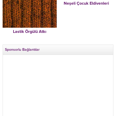
Neşeli Çocuk Eldivenleri
Lastik Örgülü Atkı
Sponsorlu Bağlantılar