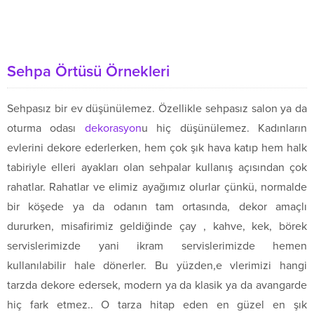
Sehpa Örtüsü Örnekleri
Sehpasız bir ev düşünülemez. Özellikle sehpasız salon ya da
oturma odası
dekorasyon
u hiç düşünülemez. Kadınların
evlerini dekore ederlerken, hem çok şık hava katıp hem halk
tabiriyle elleri ayakları olan sehpalar kullanış açısından çok
rahatlar. Rahatlar ve elimiz ayağımız olurlar çünkü, normalde
bir köşede ya da odanın tam ortasında, dekor amaçlı
dururken, misafirimiz geldiğinde çay , kahve, kek, börek
servislerimizde yani ikram servislerimizde hemen
kullanılabilir hale dönerler. Bu yüzden,e vlerimizi hangi
tarzda dekore edersek, modern ya da klasik ya da avangarde
hiç fark etmez.. O tarza hitap eden en güzel en şık