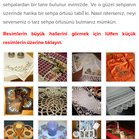
sehpalardan bir tane bulunur evimizde. Ve o güzel sehpanın
üzerinde harika bir sehpa örtüsü tabiî ki. Nasıl isterseniz, neyi
severseniz o tarz sehpa örtüsünü bulmanız mümkün.
Resimlerin büyük hallerini görmek için lütfen küçük
resimlerin üzerine tıklayın.