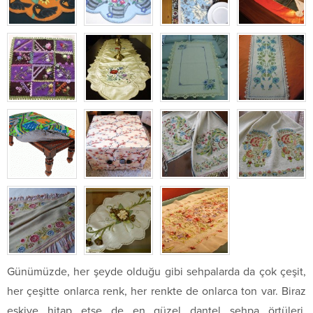
Günümüzde, her şeyde olduğu gibi sehpalarda da çok çeşit,
her çeşitte onlarca renk, her renkte de onlarca ton var. Biraz
eskiye hitap etse de en güzel dantel sehpa örtüleri,