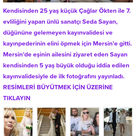
Kendisinden 25 yaş küçük Çağlar Ökten ile 7.
evliliğini yapan ünlü sanatçı Seda Sayan,
düğününe gelemeyen kayınvalidesi ve
kayınpederinin elini öpmek için Mersin’e gitti.
Mersin’de eşinin ailesini ziyaret eden Sayan
kendisinden 5 yaş büyük olduğu iddia edilen
kayınvalidesiyle de ilk fotoğrafını yayınladı.
RESİMLERİ BÜYÜTMEK İÇİN ÜZERİNE
TIKLAYIN