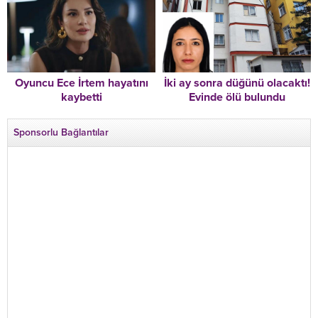
haram’
Oyuncu Ece İrtem hayatını
İki ay sonra düğünü olacaktı!
kaybetti
Evinde ölü bulundu
Sponsorlu Bağlantılar