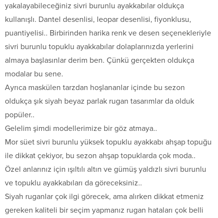
yakalayabileceğiniz sivri burunlu ayakkabılar oldukça
kullanışlı. Dantel desenlisi, leopar desenlisi, fiyonklusu,
puantiyelisi.. Birbirinden harika renk ve desen seçenekleriyle
sivri burunlu topuklu ayakkabılar dolaplarınızda yerlerini
almaya başlasınlar derim ben. Çünkü gerçekten oldukça
modalar bu sene.
Ayrıca maskülen tarzdan hoşlananlar içinde bu sezon
oldukça şık siyah beyaz parlak rugan tasarımlar da olduk
popüler..
Gelelim şimdi modellerimize bir göz atmaya..
Mor süet sivri burunlu yüksek topuklu ayakkabı ahşap topuğu
ile dikkat çekiyor, bu sezon ahşap topuklarda çok moda..
Özel anlarınız için ışıltılı altın ve gümüş yaldızlı sivri burunlu
ve topuklu ayakkabıları da göreceksiniz..
Siyah ruganlar çok ilgi görecek, ama alırken dikkat etmeniz
gereken kaliteli bir seçim yapmanız rugan hataları çok belli