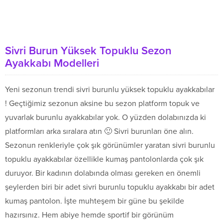
Sivri Burun Yüksek Topuklu Sezon
Ayakkabı Modelleri
Yeni sezonun trendi sivri burunlu yüksek topuklu ayakkabılar
! Geçtiğimiz sezonun aksine bu sezon platform topuk ve
yuvarlak burunlu ayakkabılar yok. O yüzden dolabınızda ki
platformları arka sıralara atın 🙂 Sivri burunları öne alın.
Sezonun renkleriyle çok şık görünümler yaratan sivri burunlu
topuklu ayakkabılar özellikle kumaş pantolonlarda çok şık
duruyor. Bir kadının dolabında olması gereken en önemli
şeylerden biri bir adet sivri burunlu topuklu ayakkabı bir adet
kumaş pantolon. İşte muhteşem bir güne bu şekilde
hazırsınız. Hem abiye hemde sportif bir görünüm