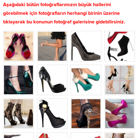
Aşağıdaki bütün fotoğraflarımızın büyük hallerini
görebilmek için fotoğrafların herhangi birinin üzerine
tıklayarak bu konunun fotoğraf galerisine gidebilirsiniz.