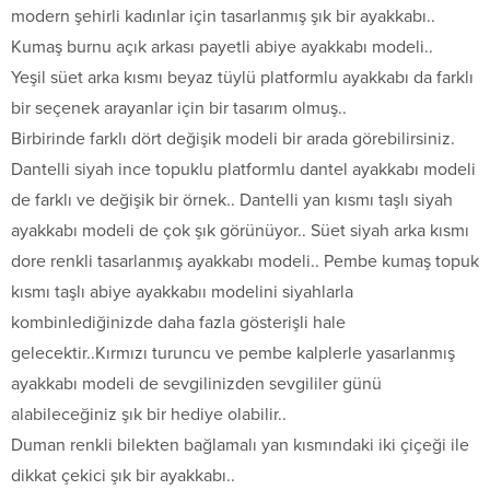
modern şehirli kadınlar için tasarlanmış şık bir ayakkabı..
Kumaş burnu açık arkası payetli abiye ayakkabı modeli..
Yeşil süet arka kısmı beyaz tüylü platformlu ayakkabı da farklı
bir seçenek arayanlar için bir tasarım olmuş..
Birbirinde farklı dört değişik modeli bir arada görebilirsiniz.
Dantelli siyah ince topuklu platformlu dantel ayakkabı modeli
de farklı ve değişik bir örnek.. Dantelli yan kısmı taşlı siyah
ayakkabı modeli de çok şık görünüyor.. Süet siyah arka kısmı
dore renkli tasarlanmış ayakkabı modeli.. Pembe kumaş topuk
kısmı taşlı abiye ayakkabıı modelini siyahlarla
kombinlediğinizde daha fazla gösterişli hale
gelecektir..Kırmızı turuncu ve pembe kalplerle yasarlanmış
ayakkabı modeli de sevgilinizden sevgililer günü
alabileceğiniz şık bir hediye olabilir..
Duman renkli bilekten bağlamalı yan kısmındaki iki çiçeği ile
dikkat çekici şık bir ayakkabı..