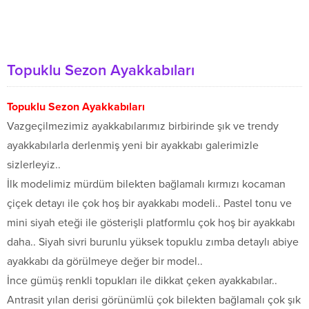
Topuklu Sezon Ayakkabıları
Topuklu Sezon Ayakkabıları
Vazgeçilmezimiz ayakkabılarımız birbirinde şık ve trendy
ayakkabılarla derlenmiş yeni bir ayakkabı galerimizle
sizlerleyiz..
İlk modelimiz mürdüm bilekten bağlamalı kırmızı kocaman
çiçek detayı ile çok hoş bir ayakkabı modeli.. Pastel tonu ve
mini siyah eteği ile gösterişli platformlu çok hoş bir ayakkabı
daha.. Siyah sivri burunlu yüksek topuklu zımba detaylı abiye
ayakkabı da görülmeye değer bir model..
İnce gümüş renkli topukları ile dikkat çeken ayakkabılar..
Antrasit yılan derisi görünümlü çok bilekten bağlamalı çok şık