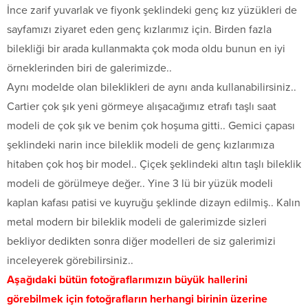
İnce zarif yuvarlak ve fiyonk şeklindeki genç kız yüzükleri de
sayfamızı ziyaret eden genç kızlarımız için. Birden fazla
bilekliği bir arada kullanmakta çok moda oldu bunun en iyi
örneklerinden biri de galerimizde..
Aynı modelde olan bileklikleri de aynı anda kullanabilirsiniz..
Cartier çok şık yeni görmeye alışacağımız etrafı taşlı saat
modeli de çok şık ve benim çok hoşuma gitti.. Gemici çapası
şeklindeki narin ince bileklik modeli de genç kızlarımıza
hitaben çok hoş bir model.. Çiçek şeklindeki altın taşlı bileklik
modeli de görülmeye değer.. Yine 3 lü bir yüzük modeli
kaplan kafası patisi ve kuyruğu şeklinde dizayn edilmiş.. Kalın
metal modern bir bileklik modeli de galerimizde sizleri
bekliyor dedikten sonra diğer modelleri de siz galerimizi
inceleyerek görebilirsiniz..
Aşağıdaki bütün fotoğraflarımızın büyük hallerini
görebilmek için fotoğrafların herhangi birinin üzerine