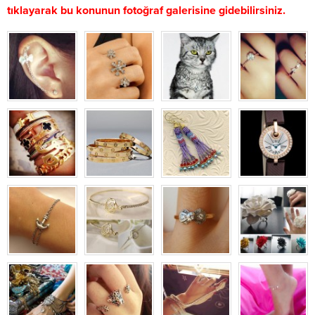
tıklayarak bu konunun fotoğraf galerisine gidebilirsiniz.