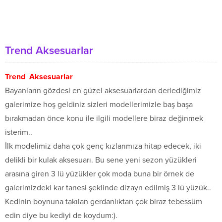
Trend Aksesuarlar
Trend Aksesuarlar
Bayanların gözdesi en güzel aksesuarlardan derlediğimiz
galerimize hoş geldiniz sizleri modellerimizle baş başa
bırakmadan önce konu ile ilgili modellere biraz değinmek
isterim..
İlk modelimiz daha çok genç kızlarımıza hitap edecek, iki
delikli bir kulak aksesuarı. Bu sene yeni sezon yüzükleri
arasına giren 3 lü yüzükler çok moda buna bir örnek de
galerimizdeki kar tanesi şeklinde dizayn edilmiş 3 lü yüzük..
Kedinin boynuna takılan gerdanlıktan çok biraz tebessüm
edin diye bu kediyi de koydum:).