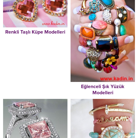
Renkli Taşlı Küpe Modelleri
Eğlenceli Şık Yüzük
Modelleri