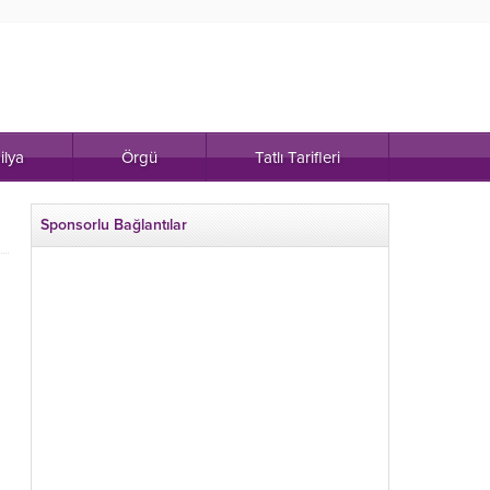
ilya
Örgü
Tatlı Tarifleri
Sponsorlu Bağlantılar