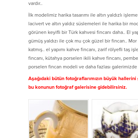
vardır..
İlk modelimiz harika tasarımı ile altın yaldızlı işle
lacivert ve altın yaldız süslemeleri ile harika bir mo
görünen keyifli bir Türk kahvesi fincanı daha.. El 
gümüş yaldızı ile çok mu çok güzel bir fincan.. Mor
katmış.. el yapımı kahve fincanı, zarif rölyefli ta
fincanı, kütahya porselen ikili kahve fincanı, pembe
porselen fincan modeli ve daha fazlası galerimizde s
Aşağıdaki bütün fotoğraflarımızın büyük hallerini 
bu konunun fotoğraf galerisine gidebilirsiniz.