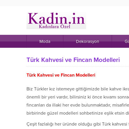
Moda
Dekorasyon
Gü
Türk Kahvesi ve Fincan Modelleri
Türk Kahvesi ve Fincan Modelleri
Biz Türkler kız istemeye gittiğimizde bile kahve ikra
önemli bir yeri vardır, bilirsiniz ki önce kıvamı son
fincanları da illaki her evde bulunmaktadır, misafir
birbirinde güzel modelleri sohbetinize eşlik etsin di
Çeşit fazlalığı her üründe olduğu gibi Türk kahvesi f