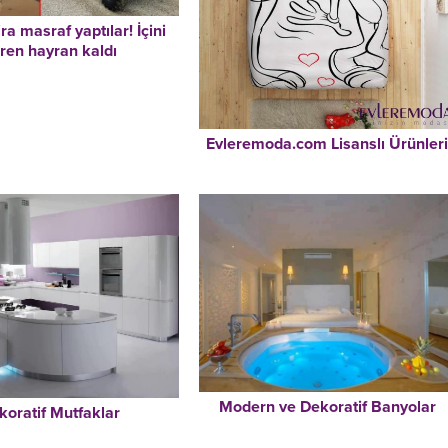
ira masraf yaptılar! İçini
ren hayran kaldı
Evleremoda.com Lisanslı Ürünler
Modern ve Dekoratif Banyolar
koratif Mutfaklar