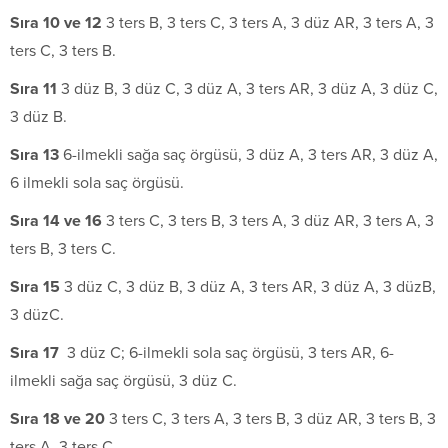
S
ı
ra 10 ve 12
3 ters B, 3 ters C, 3 ters A, 3 düz AR, 3 ters A, 3
ters C, 3 ters B.
S
ı
ra 11
3 düz B, 3 düz C, 3 düz A, 3 ters AR, 3 düz A, 3 düz C,
3 düz B.
S
ı
ra 13
6-ilmekli sağa saç örgüsü, 3 düz A, 3 ters AR, 3 düz A,
6 ilmekli sola saç örgüsü.
S
ı
ra 14 ve 16
3 ters C, 3 ters B, 3 ters A, 3 düz AR, 3 ters A, 3
ters B, 3 ters C.
S
ı
ra 15
3 düz C, 3 düz B, 3 düz A, 3 ters AR, 3 düz A, 3 düzB,
3 düzC.
S
ı
ra 17
3 düz C; 6-ilmekli sola saç örgüsü, 3 ters AR, 6-
ilmekli sağa saç örgüsü, 3 düz C.
S
ı
ra 18 ve 20
3 ters C, 3 ters A, 3 ters B, 3 düz AR, 3 ters B, 3
ters A, 3 ters C.