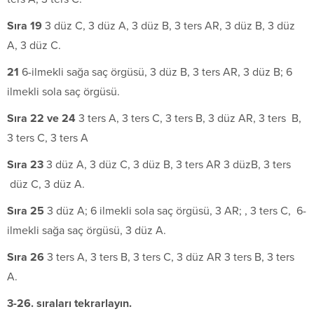
S
ı
ra 19
3 düz C, 3 düz A, 3 düz B, 3 ters AR, 3 düz B, 3 düz
A, 3 düz C.
21
6-ilmekli sağa saç örgüsü, 3 düz B, 3 ters AR, 3 düz B; 6
ilmekli sola saç örgüsü.
S
ı
ra 22 ve 24
3 ters A, 3 ters C, 3 ters B, 3 düz AR, 3 ters B,
3 ters C, 3 ters A
S
ı
ra 23
3 düz A, 3 düz C, 3 düz B, 3 ters AR 3 düzB, 3 ters
düz C, 3 düz A.
S
ı
ra 25
3 düz A; 6 ilmekli sola saç örgüsü, 3 AR; , 3 ters C, 6-
ilmekli sağa saç örgüsü, 3 düz A.
S
ı
ra 26
3 ters A, 3 ters B, 3 ters C, 3 düz AR 3 ters B, 3 ters
A.
3-26. sıraları tekrarlayın.