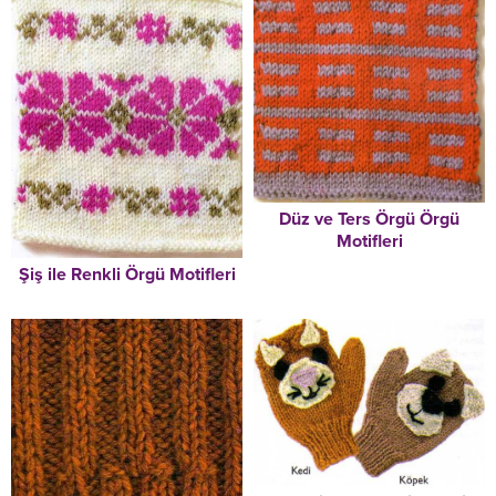
Düz ve Ters Örgü Örgü
Motifleri
Şiş ile Renkli Örgü Motifleri