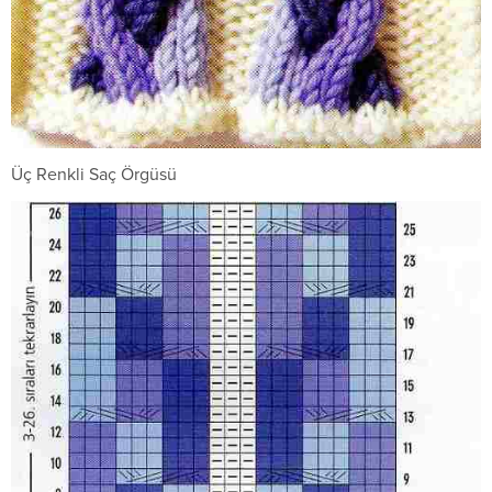
Üç Renkli Saç Örgüsü