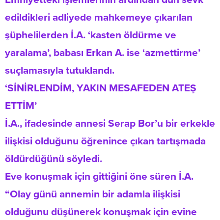
edildikleri adliyede mahkemeye çıkarılan
şüphelilerden İ.A. ‘kasten öldürme ve
yaralama’, babası Erkan A. ise ‘azmettirme’
suçlamasıyla tutuklandı.
‘SİNİRLENDİM, YAKIN MESAFEDEN ATEŞ
ETTİM’
İ.A., ifadesinde annesi Serap Bor’u bir erkekle
ilişkisi olduğunu öğrenince çıkan tartışmada
öldürdüğünü söyledi.
Eve konuşmak için gittiğini öne süren İ.A.
“Olay günü annemin bir adamla ilişkisi
olduğunu düşünerek konuşmak için evine