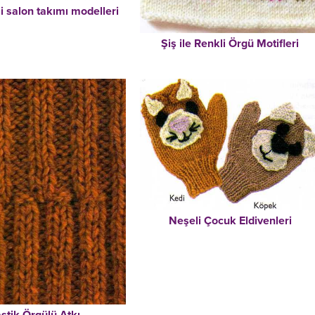
i salon takımı modelleri
Şiş ile Renkli Örgü Motifleri
Neşeli Çocuk Eldivenleri