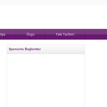
ilya
Örgü
Tatlı Tarifleri
Sponsorlu Bağlantılar