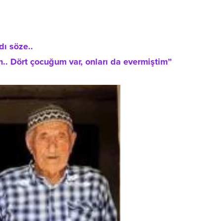
ı söze..
.. Dört çocuğum var, onları da evermiştim”