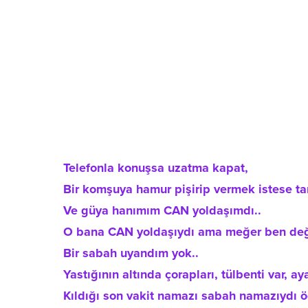
Telefonla konuşsa uzatma kapat,
Bir komşuya hamur pişirip vermek istese ta
Ve güya hanımım CAN yoldaşımdı..
O bana CAN yoldaşıydı ama meğer ben değ
Bir sabah uyandım yok..
Yastığının altında çorapları, tülbenti var, ay
Kıldığı son vakit namazı sabah namazıydı 