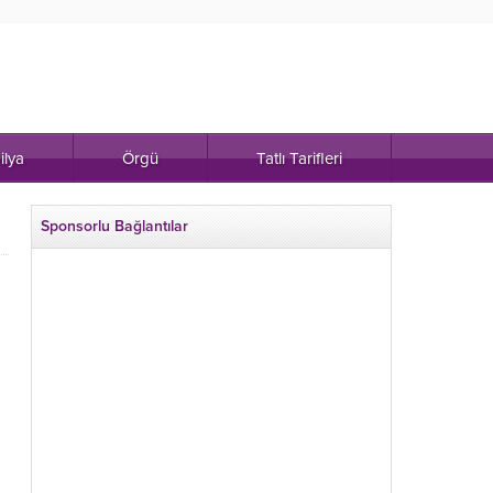
ilya
Örgü
Tatlı Tarifleri
Sponsorlu Bağlantılar