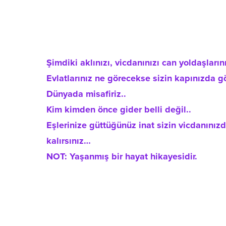
Şimdiki aklınızı, vicdanınızı can yoldaşları
Evlatlarınız ne görecekse sizin kapınızda g
Dünyada misafiriz..
Kim kimden önce gider belli değil..
Eşlerinize güttüğünüz inat sizin vicdanınız
kalırsınız…
NOT: Yaşanmış bir hayat hikayesidir.