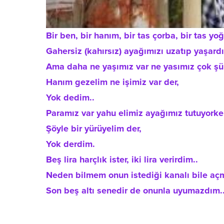
Bir ben, bir hanım, bir tas çorba, bir tas yoğ
Gahersiz (kahırsız) ayağımızı uzatıp yaşardı
Ama daha ne yaşımız var ne yasımız çok şü
Hanım gezelim ne işimiz var der,
Yok dedim..
Paramız var yahu elimiz ayağımız tutuyorken
Şöyle bir yürüyelim der,
Yok derdim.
Beş lira harçlık ister, iki lira verirdim..
Neden bilmem onun istediği kanalı bile a
Son beş altı senedir de onunla uyumazdım.