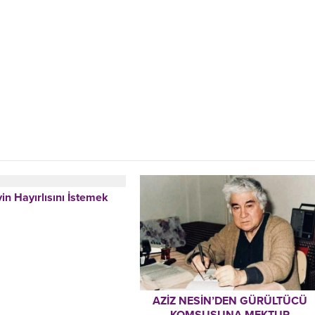
in Hayırlısını İstemek
AZİZ NESİN’DEN GÜRÜLTÜCÜ
KOMŞUSUNA MEKTUP