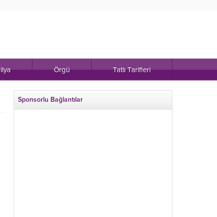
ilya
Örgü
Tatlı Tarifleri
Sponsorlu Bağlantılar