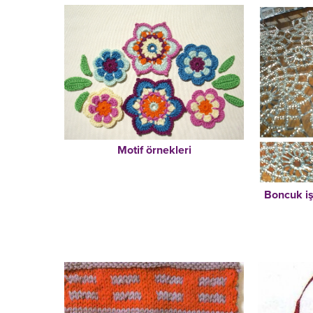
Motif örnekleri
Boncuk iş