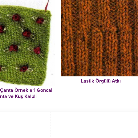
Lastik Örgülü Atkı
 Çanta Örnekleri Goncalı
nta ve Kuş Kalpli