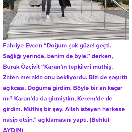
Fahriye Evcen “Doğum çok güzel geçti.
Sağlığı yerinde, benim de öyle.” derken,
Burak Özçivit “Karan’ın tepkileri müthiş.
Zaten merakla onu bekliyordu. Bizi de şaşırttı
açıkcası. Doğuma girdim. Böyle bir an kaçar
mı? Karan’da da girmiştim, Kerem’de de
girdim. Müthiş bir şey. Allah isteyen herkese
nasip etsin.” açıklamasını yaptı. (Behlül
AYDIN)