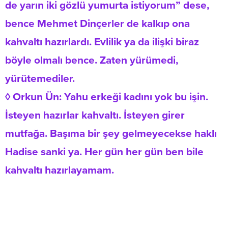
de yarın iki gözlü yumurta istiyorum” dese,
bence Mehmet Dinçerler de kalkıp ona
kahvaltı hazırlardı. Evlilik ya da ilişki biraz
böyle olmalı bence. Zaten yürümedi,
yürütemediler.
◊ Orkun Ün: Yahu erkeği kadını yok bu işin.
İsteyen hazırlar kahvaltı. İsteyen girer
mutfağa. Başıma bir şey gelmeyecekse haklı
Hadise sanki ya. Her gün her gün ben bile
kahvaltı hazırlayamam.