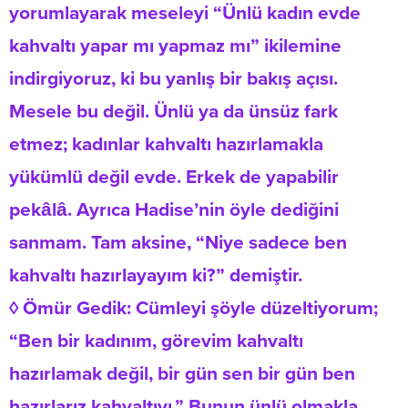
yorumlayarak meseleyi “Ünlü kadın evde
kahvaltı yapar mı yapmaz mı” ikilemine
indirgiyoruz, ki bu yanlış bir bakış açısı.
Mesele bu değil. Ünlü ya da ünsüz fark
etmez; kadınlar kahvaltı hazırlamakla
yükümlü değil evde. Erkek de yapabilir
pekâlâ. Ayrıca Hadise’nin öyle dediğini
sanmam. Tam aksine, “Niye sadece ben
kahvaltı hazırlayayım ki?” demiştir.
◊ Ömür Gedik: Cümleyi şöyle düzeltiyorum;
“Ben bir kadınım, görevim kahvaltı
hazırlamak değil, bir gün sen bir gün ben
hazırlarız kahvaltıyı.” Bunun ünlü olmakla