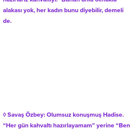
alakası yok, her kadın bunu diyebilir, demeli
de.
◊ Savaş Özbey: Olumsuz konuşmuş Hadise.
“Her gün kahvaltı hazırlayamam” yerine “Ben