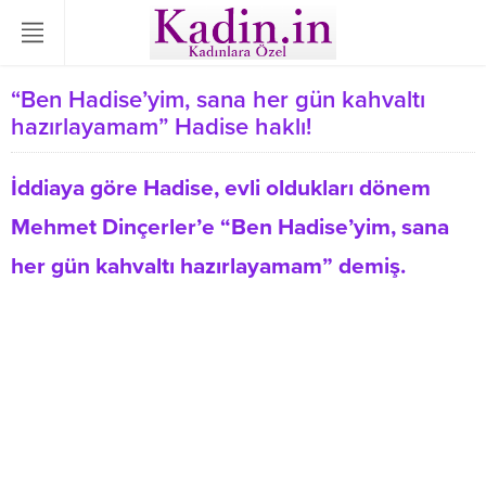
“Ben Hadise’yim, sana her gün kahvaltı
hazırlayamam” Hadise haklı!
İddiaya göre Hadise, evli oldukları dönem
Mehmet Dinçerler’e “Ben Hadise’yim, sana
her gün kahvaltı hazırlayamam” demiş.