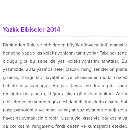
Yazlık Elbiseler 2014
Birbirinden ünlü ve birbirinden büyük dünyaca ünlü markalar
her sene yaz ve kış koleksiyonlarını tanıtıyorlar. Tabi her sene
olduğu gibi bu sene de yaz koleksiyonlarını tanıttılar. Bu
yazımızda, 2012 yazında neler olacak, hangi renkler ön plana
çıkacak, hangi tarz kıyafetler ve aksesuarlar moda olacak
birlikte inceleyeceğiz. Bu yaz beyaz ve krem gibi sade
renklerin ön plana çıktığını açıkça görmek mümkün. Askılı
elbiseler ve bu senenin gözdesi dantelli tuniklerin dışında bol
paça pantolonlar ve rahat kumaşlar yaz aylarının enerji dolu
havasına uymak için birebir.. Uzunuyla, kısasıyla, dar kesim ya
da bol kesim, rengarenk, farklı desen ve kumaşlarda etekler,