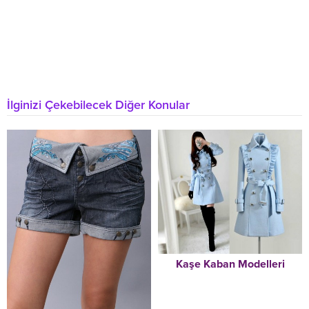
İlginizi Çekebilecek Diğer Konular
Kaşe Kaban Modelleri