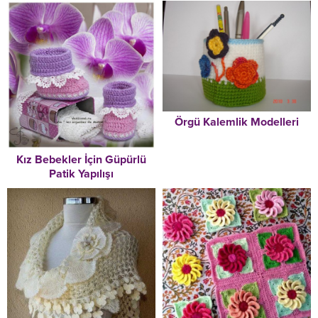
Örgü Kalemlik Modelleri
Kız Bebekler İçin Güpürlü
Patik Yapılışı