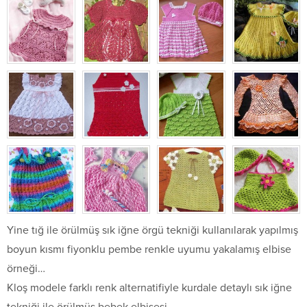
Yine tığ ile örülmüş sık iğne örgü tekniği kullanılarak yapılmış
boyun kısmı fiyonklu pembe renkle uyumu yakalamış elbise
örneği…
Kloş modele farklı renk alternatifiyle kurdale detaylı sık iğne
tekniği ile örülmüş bebek elbisesi…