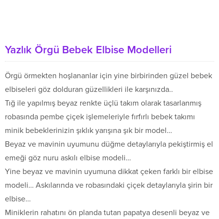
Yazlık Örgü Bebek Elbise Modelleri
Örgü örmekten hoşlananlar için yine birbirinden güzel bebek
elbiseleri göz dolduran güzellikleri ile karşınızda..
Tığ ile yapılmış beyaz renkte üçlü takım olarak tasarlanmış
robasında pembe çiçek işlemeleriyle fırfırlı bebek takımı
minik bebeklerinizin şıklık yarışına şık bir model…
Beyaz ve mavinin uyumunu düğme detaylarıyla pekiştirmiş el
emeği göz nuru askılı elbise modeli…
Yine beyaz ve mavinin uyumuna dikkat çeken farklı bir elbise
modeli… Askılarında ve robasındaki çiçek detaylarıyla şirin bir
elbise…
Miniklerin rahatını ön planda tutan papatya desenli beyaz ve