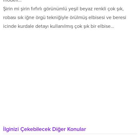
Şirin mi şirin fırfırlı görünümlü yeşil beyaz renkli çok şık,
robası sık iğne örgü tekniğiyle örülmüş elbisesi ve beresi
icinde kurdale detayı kullanılmış çok şık bir elbise…
İlginizi Çekebilecek Diğer Konular