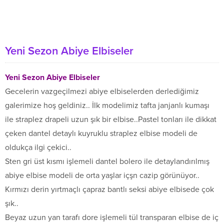
Yeni Sezon Abiye Elbiseler
Yeni Sezon Abiye Elbiseler
Gecelerin vazgeçilmezi abiye elbiselerden derlediğimiz
galerimize hoş geldiniz.. İlk modelimiz tafta janjanlı kumaşı
ile straplez drapeli uzun şık bir elbise..Pastel tonları ile dikkat
çeken dantel detaylı kuyruklu straplez elbise modeli de
oldukça ilgi çekici..
Sten gri üst kısmı işlemeli dantel bolero ile detaylandırılmış
abiye elbise modeli de orta yaşlar içşn cazip görünüyor..
Kırmızı derin yırtmaçlı çapraz bantlı seksi abiye elbisede çok
şık..
Beyaz uzun yan tarafı dore işlemeli tül transparan elbise de iç