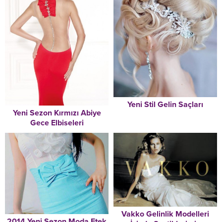
Yeni Stil Gelin Saçları
Yeni Sezon Kırmızı Abiye
Gece Elbiseleri
Vakko Gelinlik Modelleri
2014 Yeni Sezon Moda Etek