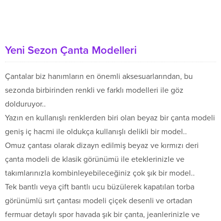
Yeni Sezon Çanta Modelleri
Çantalar biz hanımların en önemli aksesuarlarından, bu
sezonda birbirinden renkli ve farklı modelleri ile göz
dolduruyor..
Yazın en kullanışlı renklerden biri olan beyaz bir çanta modeli
geniş iç hacmi ile oldukça kullanışlı delikli bir model..
Omuz çantası olarak dizayn edilmiş beyaz ve kırmızı deri
çanta modeli de klasik görünümü ile eteklerinizle ve
takımlarınızla kombinleyebileceğiniz çok şık bir model..
Tek bantlı veya çift bantlı ucu büzülerek kapatılan torba
görünümlü sırt çantası modeli çiçek desenli ve ortadan
fermuar detaylı spor havada şık bir çanta, jeanlerinizle ve