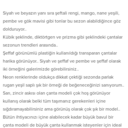
Siyah ve beyazın yanı sıra şeftali rengi, mango, nane yeşili,
pembe ve gök mavisi gibi tonlar bu sezon alabildiğince göz
dolduruyor..
Kübik şeklinde, diktörtgen ve prizma gibi şeklindeki çantalar
sezonun trendleri arasında..
Şeffaf görünümlü plastiğin kullanıldığı transparan çantalar
harika görünüyor.. Siyah ve şeffaf ve pembe ve şeffaf olarak
iki örneğini galerimizde görebilirsiniz..
Neon renklerinde oldukça dikkat çektiği sezonda parlak
rugan yeşil saplı şık bir örneği de beğeneceğinizi sanıyorum..
Sarı, zincir askısı olan çanta modeli çok hoş görünüyor
kullanış olarak belki tüm taşımanız gerekenleri içine
sığdıramayabilirsiniz ama görünüş olarak çok şık bir model..
Bütün ihtiyacınızı içine alabilecek kadar büyük bavul bir
çanta modeli de büyük çanta kullanmak isteyenler için ideal