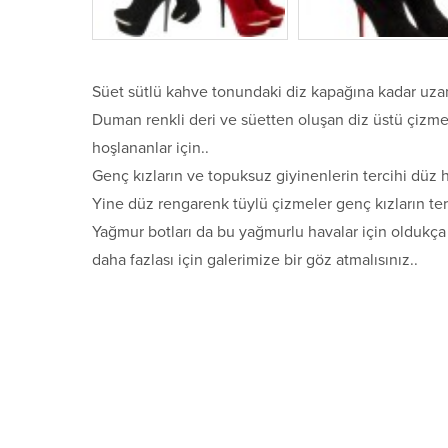
Süet sütlü kahve tonundaki diz kapağına kadar uzan
Duman renkli deri ve süetten oluşan diz üstü çizme
hoşlananlar için..
Genç kızların ve topuksuz giyinenlerin tercihi düz 
Yine düz rengarenk tüylü çizmeler genç kızların terc
Yağmur botları da bu yağmurlu havalar için oldukça
daha fazlası için galerimize bir göz atmalısınız..