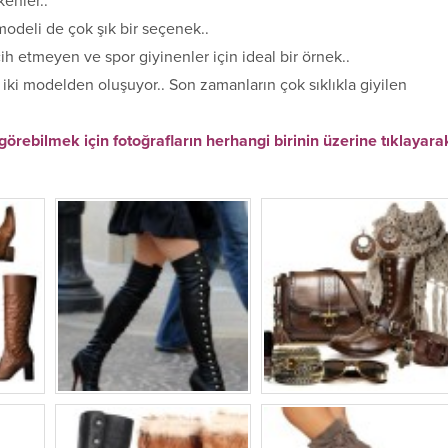
kenler..
odeli de çok şık bir seçenek..
h etmeyen ve spor giyinenler için ideal bir örnek..
ı iki modelden oluşuyor.. Son zamanların çok sıklıkla giyilen
görebilmek için fotoğrafların herhangi birinin üzerine tıklayara