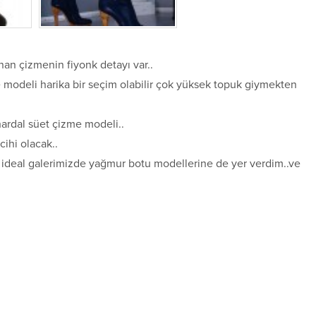
an çizmenin fiyonk detayı var..
 modeli harika bir seçim olabilir çok yüksek topuk giymekten
hardal süet çizme modeli..
ihi olacak..
 ideal galerimizde yağmur botu modellerine de yer verdim..ve