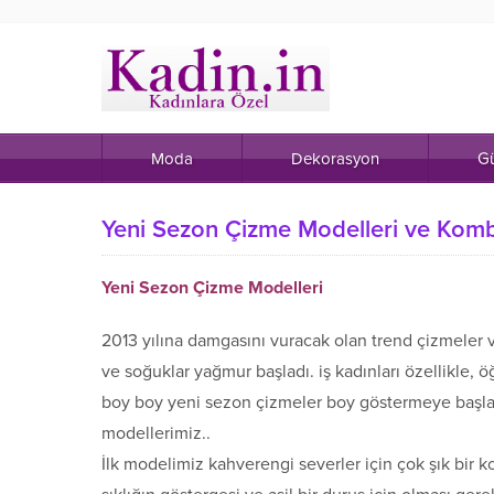
Moda
Dekorasyon
Gü
Yeni Sezon Çizme Modelleri ve Komb
Yeni Sezon Çizme Modelleri
2013 yılına damgasını vuracak olan trend çizmeler v
ve soğuklar yağmur başladı. iş kadınları özellikle, ö
boy boy yeni sezon çizmeler boy göstermeye başladı
modellerimiz..
İlk modelimiz kahverengi severler için çok şık bir