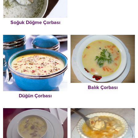
Soğuk Döğme Çorbası
Balık Çorbası
Düğün Çorbası