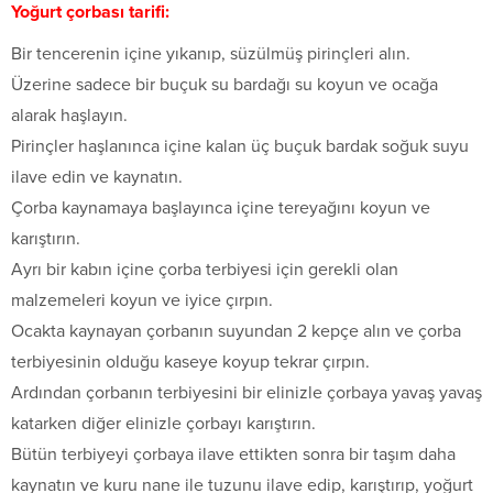
Yoğurt çorbası tarifi:
Bir tencerenin içine yıkanıp, süzülmüş pirinçleri alın.
Üzerine sadece bir buçuk su bardağı su koyun ve ocağa
alarak haşlayın.
Pirinçler haşlanınca içine kalan üç buçuk bardak soğuk suyu
ilave edin ve kaynatın.
Çorba kaynamaya başlayınca içine tereyağını koyun ve
karıştırın.
Ayrı bir kabın içine çorba terbiyesi için gerekli olan
malzemeleri koyun ve iyice çırpın.
Ocakta kaynayan çorbanın suyundan 2 kepçe alın ve çorba
terbiyesinin olduğu kaseye koyup tekrar çırpın.
Ardından çorbanın terbiyesini bir elinizle çorbaya yavaş yavaş
katarken diğer elinizle çorbayı karıştırın.
Bütün terbiyeyi çorbaya ilave ettikten sonra bir taşım daha
kaynatın ve kuru nane ile tuzunu ilave edip, karıştırıp, yoğurt