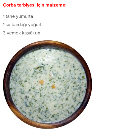
Çorba terbiyesi için malzeme:
1 tane yumurta
1 su bardağı yoğurt
3 yemek kaşığı un