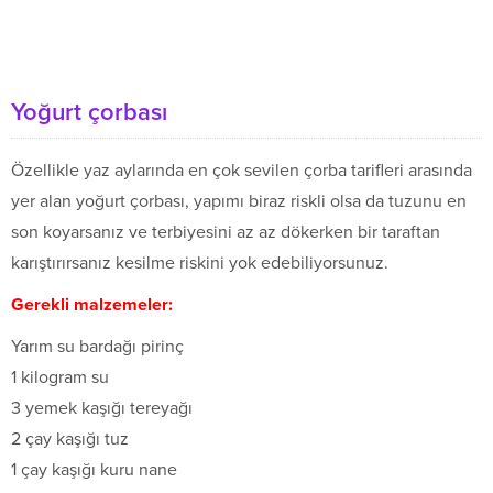
Yoğurt çorbası
Özellikle yaz aylarında en çok sevilen çorba tarifleri arasında
yer alan yoğurt çorbası, yapımı biraz riskli olsa da tuzunu en
son koyarsanız ve terbiyesini az az dökerken bir taraftan
karıştırırsanız kesilme riskini yok edebiliyorsunuz.
Gerekli malzemeler:
Yarım su bardağı pirinç
1 kilogram su
3 yemek kaşığı tereyağı
2 çay kaşığı tuz
1 çay kaşığı kuru nane