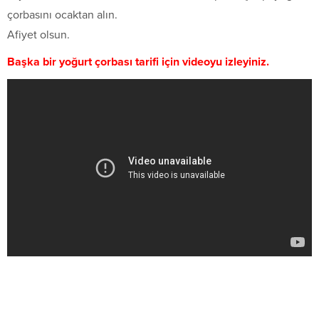
çorbasını ocaktan alın.
Afiyet olsun.
Başka bir yoğurt çorbası tarifi için videoyu izleyiniz.