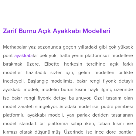
Zarif Burnu Açık Ayakkabı Modelleri
Merhabalar yaz sezonunda geçen yıllardaki gibi çok yüksek
pont
ayakkabı
lar pek yok, hatta yerini platformsuz modellere
bırakmak üzere. Elbette herkesin tercihine açık farklı
modeller hazırladık sizler için, gelim modelleri birlikte
inceleyeli. Başlangıç modelimiz, bakır rengi fiyonk detaylı
ayakkabı modeli, modelin burun kısmı hayli ilginç üzerinde
ise bakır rengi fiyonk detayı bulunuyor. Özel tasarım olan
model zarafeti simgeliyor. Sıradaki model ise, pudra pembesi
platformlu ayakkabı modeli, yarı parlak deriden tasarlanan
model standart bir platforma sahip iken, taban kısmı ise
kırmızı olarak düşünülmüş. Üzerinde ise ince dore bantlar