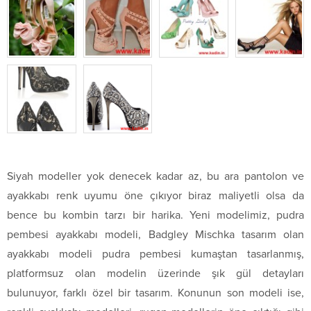
Siyah modeller yok denecek kadar az, bu ara pantolon ve
ayakkabı renk uyumu öne çıkıyor biraz maliyetli olsa da
bence bu kombin tarzı bir harika. Yeni modelimiz, pudra
pembesi ayakkabı modeli, Badgley Mischka tasarım olan
ayakkabı modeli pudra pembesi kumaştan tasarlanmış,
platformsuz olan modelin üzerinde şık gül detayları
bulunuyor, farklı özel bir tasarım. Konunun son modeli ise,