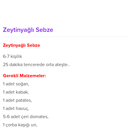
Zeytinyağlı Sebze
Zeytinyağlı Sebze
6-7 kişilik
25 dakika tencerede orta ateşte..
Gerekli Malzemeler:
1 adet soğan,
1 adet kabak,
1 adet patates,
1 adet havuç,
5-6 adet çeri domates,
1 çorba kaşığı un,