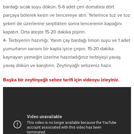
bardağı sıcak suyu dökün. 5-6 adet çeri domatesi dört
parçaya bölerek kesin ve tencereye atın. Yeterince tuz ve toz
şekeri de üzerlerine serptikten sonra tencerenin kapağını
kapatın. Orta ateşte 15-20 dakika pişirin.
4- Terbiyenin hazırlığı: Yarım çay bardağı limon suyu ve 1 adet
yumurtanın sarısını bir kapta iyice çırpın. 15-20 dakika
kaynayan yemeğin üzerine hazırladığınız terbiyeyi yavaş
yavaş dökün ve karıştırın. Zeytinyağlı sebzeniz hazır.
Başka bir zeytinyağlı sebze tarifi için videoyu izleyiniz.