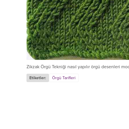
Zikzak Örgü Tekniği nasıl yapılır örgü desenleri mode
Etiketler:
Örgü Tarifleri