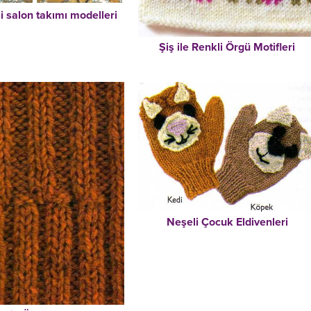
i salon takımı modelleri
Şiş ile Renkli Örgü Motifleri
Neşeli Çocuk Eldivenleri