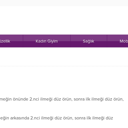
zellik
Kadın Giyim
Sağlık
Mob
 ilmeğin önünde 2.nci ilmeği düz örün, sonra ilk ilmeği düz örün,
lmeğin arkasında 2.nci ilmeği düz örün, sonra ilk ilmeği düz