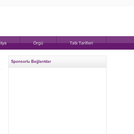
ilya
Örgü
Tatlı Tarifleri
Sponsorlu Bağlantılar