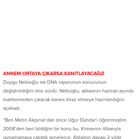
ANNEM ORTAYA ÇIKARSA KANITLAYACAĞIZ
Duygu Nebioğlu ise DNA raporunun sonucunun
değiştirildiğini öne sürdü. Nebioğlu, ablasının haziran ayında
mahkemeden çıkacak karara itiraz etmeye hazırlandığını
açıkladı:
“Ben Metin Akpınar’dan önce Uğur Dündar’ı öğrenmiştim.
2008’den beri bildiğim bir konu bu. Kimsenin itibarıyla
oynamamaya çalıştık senelerce. Ablamın davası 2 yıldır