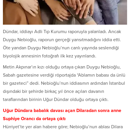
Dündar, iddiayı Adli Tıp Kurumu raporuyla yalanladı. Ancak
Duygu Nebioğlu, raporun gerçeği yansıtmadığını iddia etti.
Öte yandan Duygu Nebioğlu’nun canlı yayında seslendiği
biyolojik annesinin fotoğrafı ilk kez yayınlandı.
Metin Akpınar’ın kızı olduğu ortaya çıkan Duygu Nebioğlu,
Sabah gazetesine verdiği röportajda “Ablamın babası da ünlü
bir gazeteci” dedi. Nebioğlu’nun iddiasının ardından İstanbul
dışındaki bir şehirde birkaç yıl önce açılan davanın
taraflarından birinin Uğur Dündar olduğu ortaya çıktı.
Uğur Dündara babalık davası açan Dilaradan sonra anne
Suphiye Orancı da ortaya çıktı
Hürriyet’te yer alan habere göre; Nebioğlu’nun ablası Dilara