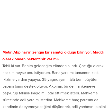
Metin Akpınar’ın zengin bir sanatçı olduğu biliniyor. Maddi
olarak ondan beklentiniz var mı?
Tabii ki var. Benim geleceğim elimden alındı. Çocuğu olarak
hakkım neyse onu istiyorum. Bana yardımı tamamen kesti.
İkizime yardım yapıyor. 35 yaşındayım hâlâ beni büyüten
babam bana destek oluyor. Akpınar, bir de mahkemeye
başvurup fakirlik kağıdımı iptal ettirmek istedi. Mahkeme
sürecinde adli yardım istedim. Mahkeme harç parasını da
kendimin ödeyemeyeceğimi düşünerek, adli yardımın iptalini