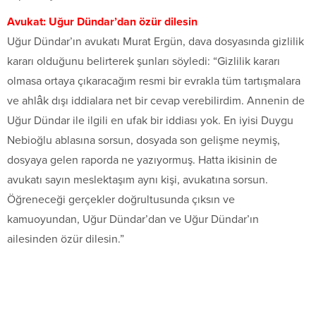
Avukat: Uğur Dündar’dan özür dilesin
Uğur Dündar’ın avukatı Murat Ergün, dava dosyasında gizlilik
kararı olduğunu belirterek şunları söyledi: “Gizlilik kararı
olmasa ortaya çıkaracağım resmi bir evrakla tüm tartışmalara
ve ahlâk dışı iddialara net bir cevap verebilirdim. Annenin de
Uğur Dündar ile ilgili en ufak bir iddiası yok. En iyisi Duygu
Nebioğlu ablasına sorsun, dosyada son gelişme neymiş,
dosyaya gelen raporda ne yazıyormuş. Hatta ikisinin de
avukatı sayın meslektaşım aynı kişi, avukatına sorsun.
Öğreneceği gerçekler doğrultusunda çıksın ve
kamuoyundan, Uğur Dündar’dan ve Uğur Dündar’ın
ailesinden özür dilesin.”