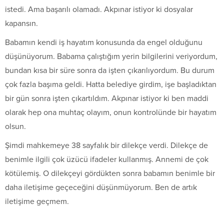
istedi. Ama başarılı olamadı. Akpınar istiyor ki dosyalar
kapansın.
Babamın kendi iş hayatım konusunda da engel olduğunu
düşünüyorum. Babama çalıştığım yerin bilgilerini veriyordum,
bundan kısa bir süre sonra da işten çıkarılıyordum. Bu durum
çok fazla başıma geldi. Hatta belediye girdim, işe başladıktan
bir gün sonra işten çıkartıldım. Akpınar istiyor ki ben maddi
olarak hep ona muhtaç olayım, onun kontrolünde bir hayatım
olsun.
Şimdi mahkemeye 38 sayfalık bir dilekçe verdi. Dilekçe de
benimle ilgili çok üzücü ifadeler kullanmış. Annemi de çok
kötülemiş. O dilekçeyi gördükten sonra babamın benimle bir
daha iletişime geçeceğini düşünmüyorum. Ben de artık
iletişime geçmem.