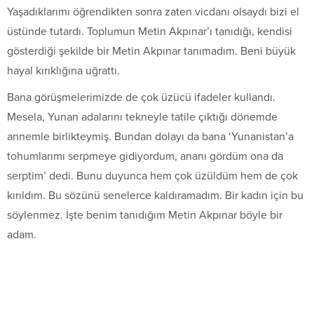
Yaşadıklarımı öğrendikten sonra zaten vicdanı olsaydı bizi el
üstünde tutardı. Toplumun Metin Akpınar’ı tanıdığı, kendisi
gösterdiği şekilde bir Metin Akpınar tanımadım. Beni büyük
hayal kırıklığına uğrattı.
Bana görüşmelerimizde de çok üzücü ifadeler kullandı.
Mesela, Yunan adalarını tekneyle tatile çıktığı dönemde
annemle birlikteymiş. Bundan dolayı da bana ‘Yunanistan’a
tohumlarımı serpmeye gidiyordum, ananı gördüm ona da
serptim’ dedi. Bunu duyunca hem çok üzüldüm hem de çok
kırıldım. Bu sözünü senelerce kaldıramadım. Bir kadın için bu
söylenmez. İşte benim tanıdığım Metin Akpınar böyle bir
adam.