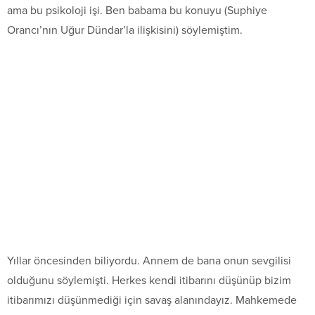
ama bu psikoloji işi. Ben babama bu konuyu (Suphiye
Orancı’nın Uğur Dündar’la ilişkisini) söylemiştim.
Yıllar öncesinden biliyordu. Annem de bana onun sevgilisi
olduğunu söylemişti. Herkes kendi itibarını düşünüp bizim
itibarımızı düşünmediği için savaş alanındayız. Mahkemede