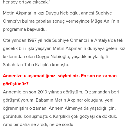
her şey ortaya çıkacak.”
Metin Akpınar’ın kızı Duygu Nebioğlu, annesi Suphiye
Orancı’yı bulma çabaları sonuç vermeyince Müge Anlı’nın
programına başvurdu.
Öte yandan 1987 yılında Suphiye Ormancı ile Antalya’da tek
gecelik bir ilişki yaşayan Metin Akpınar’ın dünyaya gelen ikiz
kızlarından olan Duygu Nebioğlu, yaşadıklarıyla ilgili
Sabah’tan Tuba Kalçık’a konuştu.
Annenize ulaşamadığınızı söylediniz. En son ne zaman
görüştünüz?
Annemle en son 2010 yılında görüştüm. O zamandan beri
görüşmüyorum. Babamın Metin Akpınar olduğunu yeni
öğrenmiştim o zaman. Annem Almanya’da yaşadığı için,
görüntülü konuşmuştuk. Karşılıklı çok gözyaşı da döktük.
Ama bir daha ne aradı, ne de sordu.