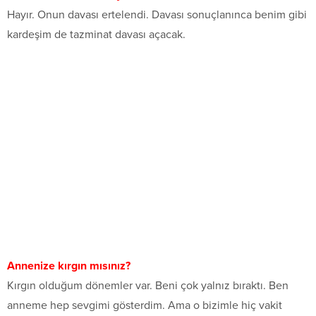
Hayır. Onun davası ertelendi. Davası sonuçlanınca benim gibi
kardeşim de tazminat davası açacak.
Annenize kırgın mısınız?
Kırgın olduğum dönemler var. Beni çok yalnız bıraktı. Ben
anneme hep sevgimi gösterdim. Ama o bizimle hiç vakit