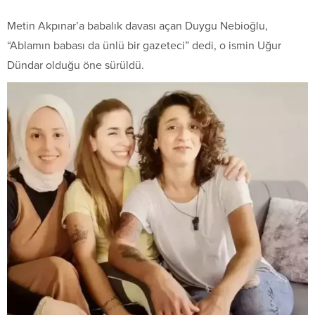
Metin Akpınar’a babalık davası açan Duygu Nebioğlu,
“Ablamın babası da ünlü bir gazeteci” dedi, o ismin Uğur
Dündar olduğu öne sürüldü.