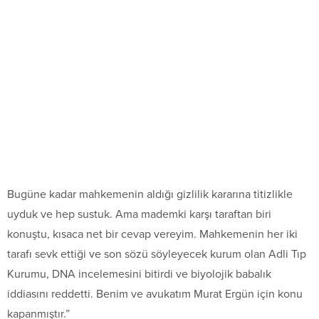
Bugüne kadar mahkemenin aldığı gizlilik kararına titizlikle
uyduk ve hep sustuk. Ama mademki karşı taraftan biri
konuştu, kısaca net bir cevap vereyim. Mahkemenin her iki
tarafı sevk ettiği ve son sözü söyleyecek kurum olan Adli Tıp
Kurumu, DNA incelemesini bitirdi ve biyolojik babalık
iddiasını reddetti. Benim ve avukatım Murat Ergün için konu
kapanmıştır.”