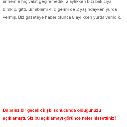
annemle hiç vakit geçiremedik. 2 aylıkken bizi bakıcıya
bırakıp, gitti. Bir ablamı 4, diğerini de 2 yaşındayken yurda
vermiş. Biz gazeteye haber olunca 8 aylıkken yurda verildik.
Babanız bir gecelik ilişki sonucunda olduğunuzu
açıklamıştı. Siz bu açıklamayı görünce neler hissettiniz?