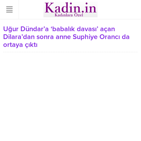
Uğur Dündar’a ‘babalık davası’ açan
Dilara’dan sonra anne Suphiye Orancı da
ortaya çıktı