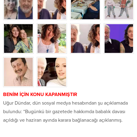
BENİM İÇİN KONU KAPANMIŞTIR
Uğur Dündar, dün sosyal medya hesabından şu açıklamada
bulundu: “Bugünkü bir gazetede hakkımda babalık davası
açıldığı ve haziran ayında karara bağlanacağı açıklanmış.