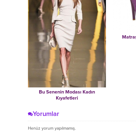
Matraş
Bu Senenin Modası Kadın
Kıyafetleri
Yorumlar
Henüz yorum yapılmamış.