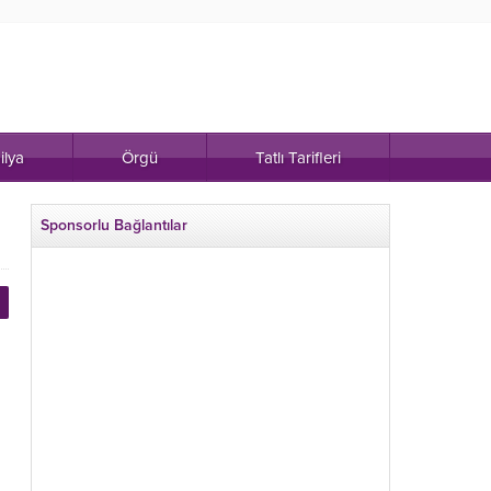
ilya
Örgü
Tatlı Tarifleri
Sponsorlu Bağlantılar