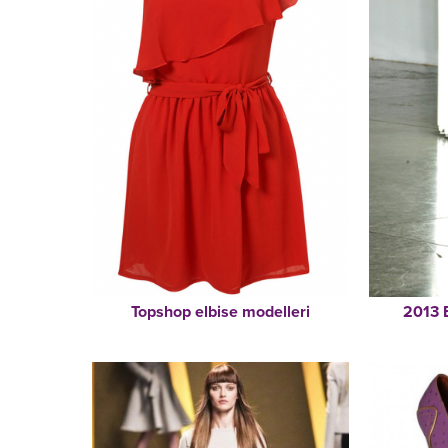
2013 
Topshop elbise modelleri