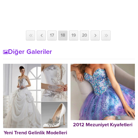
17
18
19
20
Diğer Galeriler
2012 Mezuniyet Kıyafetleri
Yeni Trend Gelinlik Modelleri