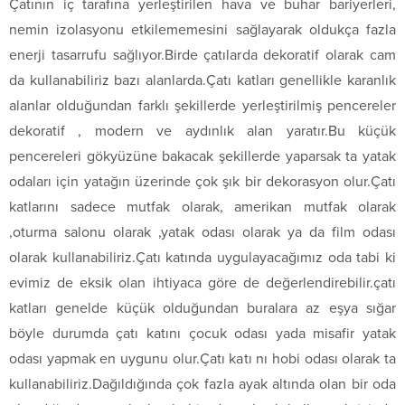
Çatının iç tarafına yerleştirilen hava ve buhar bariyerleri,
nemin izolasyonu etkilememesini sağlayarak oldukça fazla
enerji tasarrufu sağlıyor.Birde çatılarda dekoratif olarak cam
da kullanabiliriz bazı alanlarda.Çatı katları genellikle karanlık
alanlar olduğundan farklı şekillerde yerleştirilmiş pencereler
dekoratif , modern ve aydınlık alan yaratır.Bu küçük
pencereleri gökyüzüne bakacak şekillerde yaparsak ta yatak
odaları için yatağın üzerinde çok şık bir dekorasyon olur.Çatı
katlarını sadece mutfak olarak, amerikan mutfak olarak
,oturma salonu olarak ,yatak odası olarak ya da film odası
olarak kullanabiliriz.Çatı katında uygulayacağımız oda tabi ki
evimiz de eksik olan ihtiyaca göre de değerlendirebilir.çatı
katları genelde küçük olduğundan buralara az eşya sığar
böyle durumda çatı katını çocuk odası yada misafir yatak
odası yapmak en uygunu olur.Çatı katı nı hobi odası olarak ta
kullanabiliriz.Dağıldığında çok fazla ayak altında olan bir oda