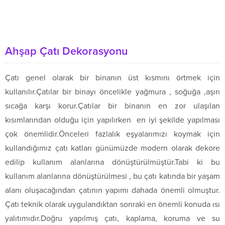
Ahşap Çatı Dekorasyonu
Çatı genel olarak bir binanın üst kısmını örtmek için
kullanılır.Çatılar bir binayı öncelikle yağmura , soğuğa ,aşırı
sıcağa karşı korur.Çatılar bir binanın en zor ulaşılan
kısımlarından olduğu için yapılırken en iyi şekilde yapılması
çok önemlidir.Önceleri fazlalık eşyalarımızı koymak için
kullandığımız çatı katları günümüzde modern olarak dekore
edilip kullanım alanlarına dönüştürülmüştür.Tabi ki bu
kullanım alanlarına dönüştürülmesi , bu çatı katında bir yaşam
alanı oluşacağından çatının yapımı dahada önemli olmuştur.
Çatı teknik olarak uygulandıktan sonraki en önemli konuda ısı
yalıtımıdır.Doğru yapılmış çatı, kaplama, koruma ve su