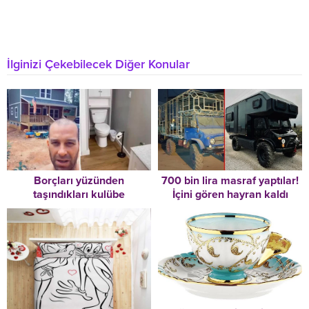
İlginizi Çekebilecek Diğer Konular
Borçları yüzünden
700 bin lira masraf yaptılar!
taşındıkları kulübe
İçini gören hayran kaldı
hayatlarını değiştirdi