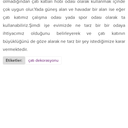
olmadığından çatı katları hobi odası olarak kullanmak içinde
çok uygun olur.Yada güneş alan ve havadar bir alan ise eğer
çatı katımız çalışma odası yada spor odası olarak ta
kullanabiliriz.Şimdi işe evimizde ne tarz bir bir odaya
ihtiyacımız olduğunu belirleyerek ve çatı katının
büyüklüğünü de göze alarak ne tarz bir şey istediğimize karar
vermektedir.
Etiketler:
çatı dekorasyonu