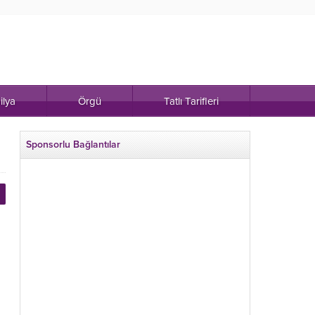
ilya
Örgü
Tatlı Tarifleri
Sponsorlu Bağlantılar