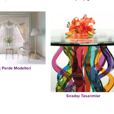
ç Perde Modelleri
Sıradışı Tasarımlar