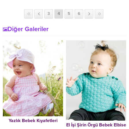
3
4
5
6
Diğer Galeriler
Yazlık Bebek Kıyafetleri
El İşi Şirin Örgü Bebek Elbise