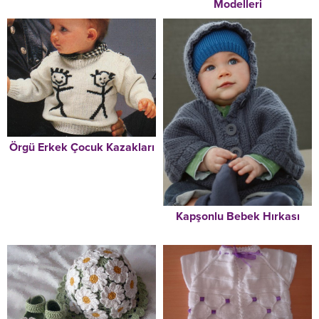
Modelleri
Örgü Erkek Çocuk Kazakları
Kapşonlu Bebek Hırkası