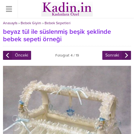
Anasayfa
»
Bebek Giyim
»
Bebek Sepetleri
beyaz tül ile süslenmiş beşik şeklinde
bebek sepeti örneği
Önceki
Sonraki
Fotoğraf: 4 / 19