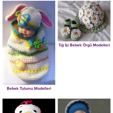
Tığ İşi Bebek Örgü Modelleri
Bebek Tulumu Modelleri