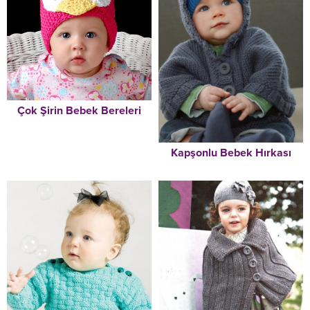
Çok Şirin Bebek Bereleri
Kapşonlu Bebek Hırkası