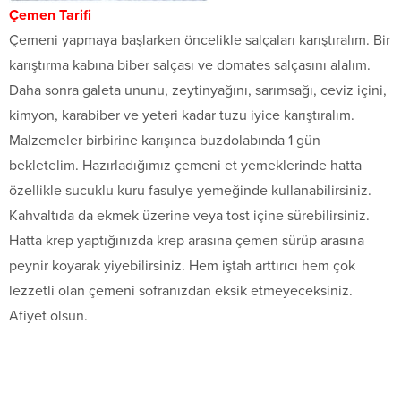
Çemen Tarifi
Çemeni yapmaya başlarken öncelikle salçaları karıştıralım. Bir
karıştırma kabına biber salçası ve domates salçasını alalım.
Daha sonra galeta ununu, zeytinyağını, sarımsağı, ceviz içini,
kimyon, karabiber ve yeteri kadar tuzu iyice karıştıralım.
Malzemeler birbirine karışınca buzdolabında 1 gün
bekletelim. Hazırladığımız çemeni et yemeklerinde hatta
özellikle sucuklu kuru fasulye yemeğinde kullanabilirsiniz.
Kahvaltıda da ekmek üzerine veya tost içine sürebilirsiniz.
Hatta krep yaptığınızda krep arasına çemen sürüp arasına
peynir koyarak yiyebilirsiniz. Hem iştah arttırıcı hem çok
lezzetli olan çemeni sofranızdan eksik etmeyeceksiniz.
Afiyet olsun.