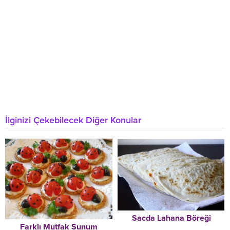
İlginizi Çekebilecek Diğer Konular
Sacda Lahana Böreği
Farklı Mutfak Sunum