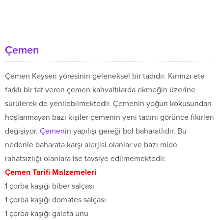
Çemen
Çemen Kayseri yöresinin geleneksel bir tadıdır. Kırmızı ete
farklı bir tat veren çemen kahvaltılarda ekmeğin üzerine
sürülerek de yenilebilmektedir. Çemenin yoğun kokusundan
hoşlanmayan bazı kişiler çemenin yeni tadını görünce fikirleri
değişiyor.
Çemen
in yapılışı gereği bol baharatlıdır. Bu
nedenle baharata karşı alerjisi olanlar ve bazı mide
rahatsızlığı olanlara ise tavsiye edilmemektedir.
Çemen Tarifi Malzemeleri
1 çorba kaşığı biber salçası
1 çorba kaşığı domates salçası
1 çorba kaşığı galeta unu