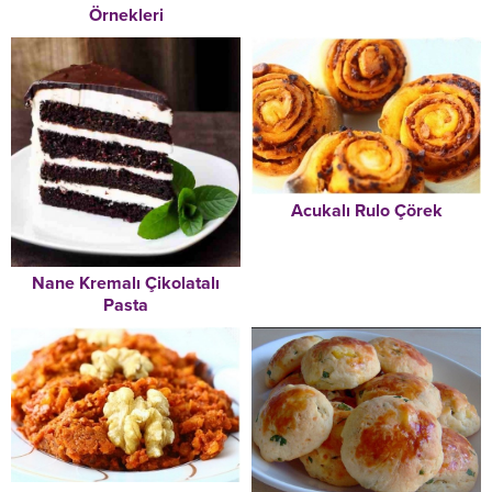
Örnekleri
Acukalı Rulo Çörek
Nane Kremalı Çikolatalı
Pasta