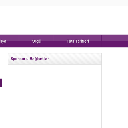
ilya
Örgü
Tatlı Tarifleri
Sponsorlu Bağlantılar