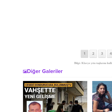
1
2
3
4
Bilgi: Klavye yön tuşlarını kull
Diğer Galeriler