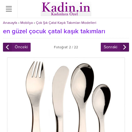
Anasayfa
»
Mobilya
»
Çok Şık Çatal Kaşık Takımları Modelleri
en güzel çocuk çatal kaşık takımları
Önceki
Sonraki
Fotoğraf: 2 / 22