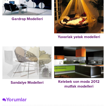
Gardrop Modelleri
Yuvarlak yatak modelleri
Kelebek son moda 2012
Sandalye Modelleri
mutfak modelleri
Yorumlar