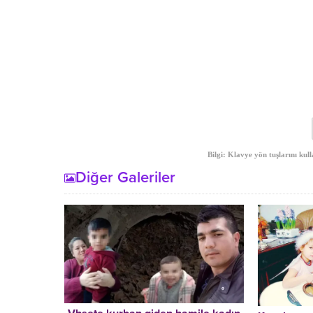
Bilgi: Klavye yön tuşlarını kull
Diğer Galeriler