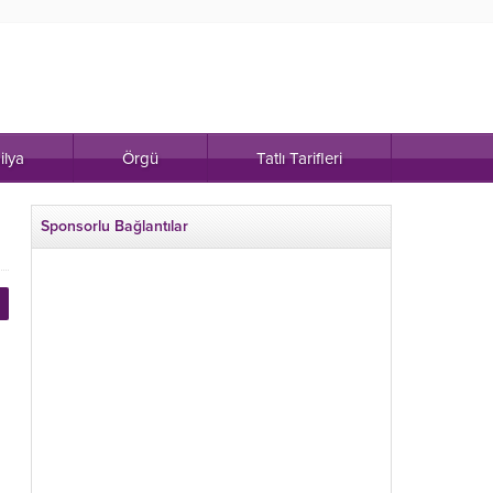
ilya
Örgü
Tatlı Tarifleri
Sponsorlu Bağlantılar