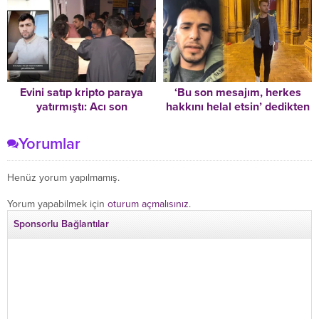
Evini satıp kripto paraya
‘Bu son mesajım, herkes
yatırmıştı: Acı son
hakkını helal etsin’ dedikten
sonra köprüden atladı
Yorumlar
Henüz yorum yapılmamış.
Yorum yapabilmek için
oturum açmalısınız
.
Sponsorlu Bağlantılar