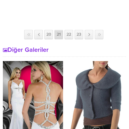
20
21
22
23
Diğer Galeriler