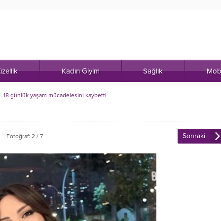
zellik
Kadın Giyim
Sağlık
Mob
.. 18 günlük yaşam mücadelesini kaybetti
Sonraki
Fotoğraf: 2 / 7