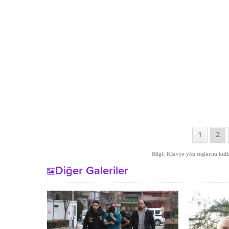
1
2
Bilgi: Klavye yön tuşlarını kull
Diğer Galeriler