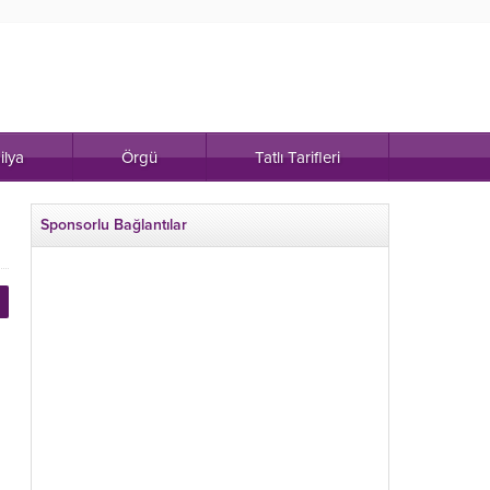
ilya
Örgü
Tatlı Tarifleri
Sponsorlu Bağlantılar