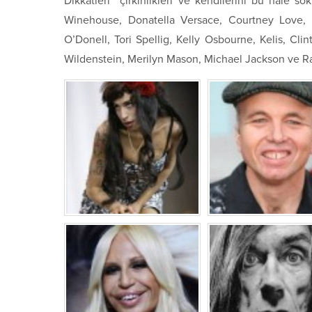
Dikkatleri çirkinlikleri ve kendilerini bu hale s
Winehouse, Donatella Versace, Courtney Love, 
O’Donell, Tori Spellig, Kelly Osbourne, Kelis, Cl
Wildenstein, Merilyn Mason, Michael Jackson ve R