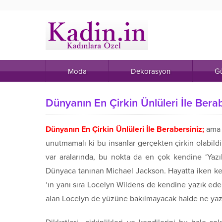
Moda
Dekorasyon
Gü
Dünyanın En Çirkin Ünlüleri İle Berab
Dünyanın En Çirkin Ünlüleri İle Berabersiniz;
ama 
unutmamalı ki bu insanlar gerçekten çirkin olabildi
var aralarında, bu nokta da en çok kendine ‘Yazık
Dünyaca tanınan Michael Jackson. Hayatta iken ken
‘ın yanı sıra Locelyn Wildens de kendine yazık ede
alan Locelyn de yüzüne bakılmayacak halde ne yaz