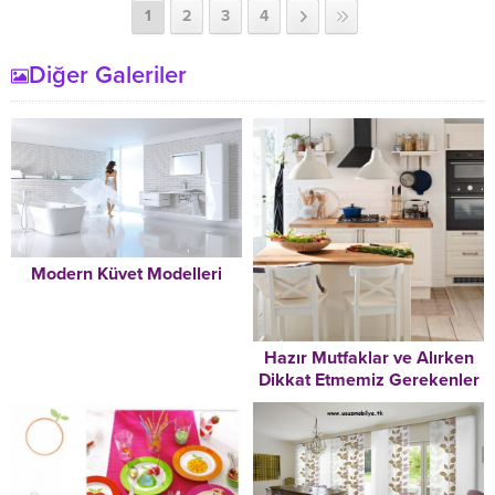
1
2
3
4
Diğer Galeriler
Modern Küvet Modelleri
Hazır Mutfaklar ve Alırken
Dikkat Etmemiz Gerekenler