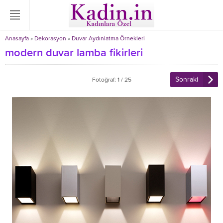
Anasayfa
»
Dekorasyon
»
Duvar Aydınlatma Örnekleri
modern duvar lamba fikirleri
Sonraki
Fotoğraf: 1 / 25