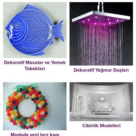
Dekoratif Masalar ve Yemek
Tabakları
Dekoratif Yağmur Duşları
Cibinlik Modelleri
Modada yeni tarz kapı