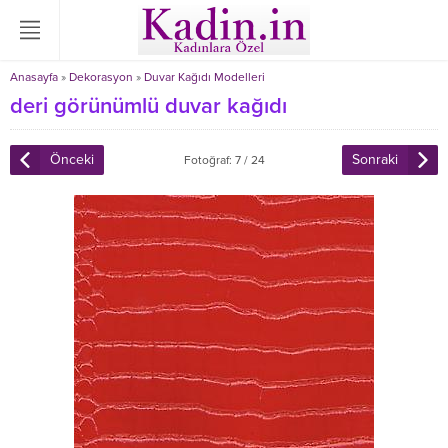
Anasayfa
»
Dekorasyon
»
Duvar Kağıdı Modelleri
deri görünümlü duvar kağıdı
Önceki
Sonraki
Fotoğraf: 7 / 24