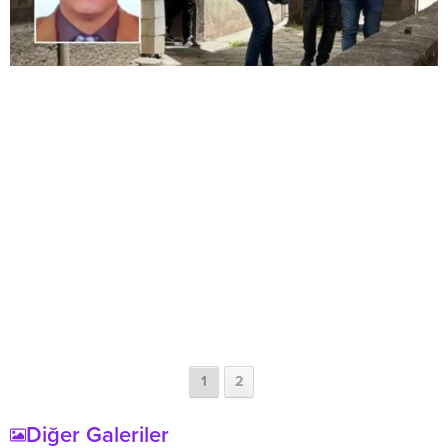
1
2
Diğer Galeriler