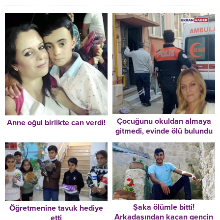
Çocuğunu okuldan almaya
Anne oğul birlikte can verdi!
gitmedi, evinde ölü bulundu
Şaka ölümle bitti!
Öğretmenine tavuk hediye
Arkadaşından kaçan gencin
etti